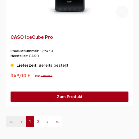
CASO IceCube Pro
Produktnummer:
199460
Hersteller:
CASO
Lieferzeit:
Bereits bestellt
349,00 €
UVP
349,99 €
Zum Produkt
1
2