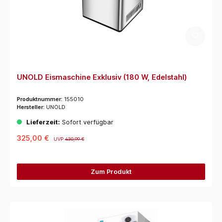
UNOLD Eismaschine Exklusiv (180 W, Edelstahl)
Produktnummer:
155010
Hersteller:
UNOLD
Lieferzeit:
Sofort verfügbar
325,00 €
UVP
430,99 €
Zum Produkt