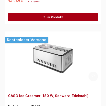
345,49 €
UVP
479,99 €
Zum Produkt
Kostenloser Versand
CASO Ice Creamer (180 W, Schwarz, Edelstahl)