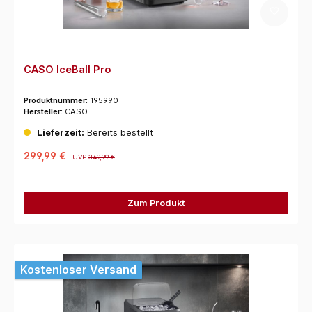
CASO IceBall Pro
Produktnummer:
195990
Hersteller:
CASO
Lieferzeit:
Bereits bestellt
299,99 €
UVP
349,99 €
Zum Produkt
Kostenloser Versand