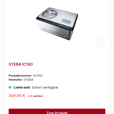
STEBA IC180
Produktnummer:
163781
Hersteller:
STEBA
Lieferzeit:
Sofort verfügbar
349,00 €
UVP
469,90 €
Zum Produkt