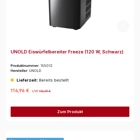
UNOLD Eiswürfelbereiter Freeze (120 W, Schwarz)
Produktnummer:
155012
Hersteller:
UNOLD
Lieferzeit:
Bereits bestellt
114,96 €
UVP
172,99 €
Zum Produkt