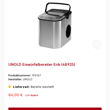
UNOLD Eiswürfelbereiter Erik (48925)
Produktnummer:
199167
Hersteller:
UNOLD
Lieferzeit:
Bereits bestellt
84,00 €
UVP
99,90 €