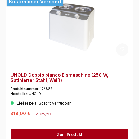
Kostenloser Versand
UNOLD Doppio bianco Eismaschine (250 W,
Satinierter Stahl, Weiß)
Produktnummer:
176889
Hersteller:
UNOLD
Lieferzeit:
Sofort verfügbar
318,00 €
UVP
399,99 €
Zum Produkt