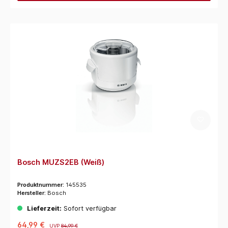
Bosch MUZS2EB (Weiß)
Produktnummer:
145535
Hersteller:
Bosch
Lieferzeit:
Sofort verfügbar
64,99 €
UVP
84,99 €