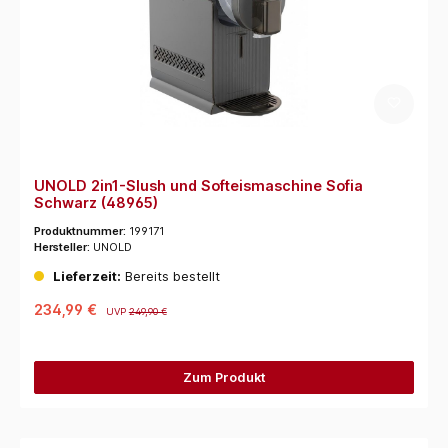
UNOLD 2in1-Slush und Softeismaschine Sofia
Schwarz (48965)
Produktnummer:
199171
Hersteller:
UNOLD
Lieferzeit:
Bereits bestellt
234,99 €
UVP
249,90 €
Zum Produkt