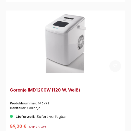
Gorenje IMD1200W (120 W, Weiß)
Produktnummer:
146791
Hersteller:
Gorenje
Lieferzeit:
Sofort verfügbar
89,00 €
UVP
219,00 €