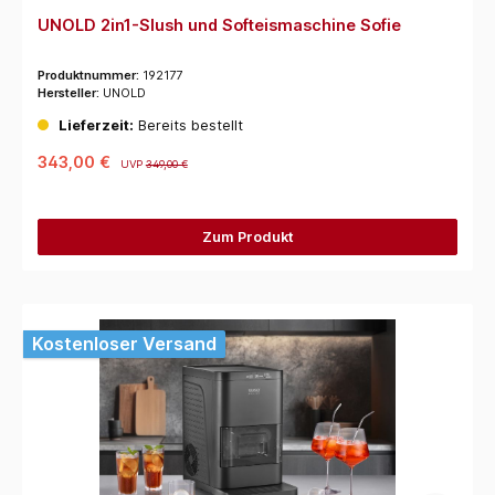
UNOLD 2in1-Slush und Softeismaschine Sofie
Produktnummer:
192177
Hersteller:
UNOLD
Lieferzeit:
Bereits bestellt
343,00 €
UVP
349,00 €
Zum Produkt
Kostenloser Versand