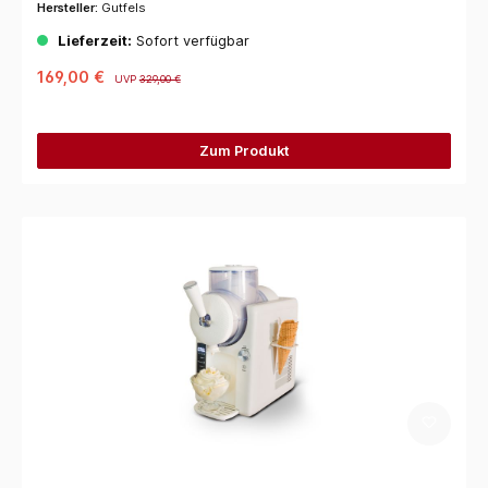
Hersteller:
Gutfels
Lieferzeit:
Sofort verfügbar
169,00 €
UVP
329,00 €
Zum Produkt