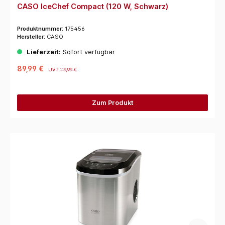
CASO IceChef Compact (120 W, Schwarz)
Produktnummer:
175456
Hersteller:
CASO
Lieferzeit:
Sofort verfügbar
89,99 €
UVP
119,99 €
Zum Produkt