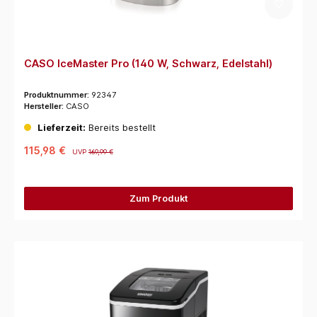
CASO IceMaster Pro (140 W, Schwarz, Edelstahl)
Produktnummer:
92347
Hersteller:
CASO
Lieferzeit:
Bereits bestellt
115,98 €
UVP
169,99 €
Zum Produkt