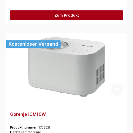
Zum Produkt
Kostenloser Versand
Gorenje ICM10W
Produktnummer:
175628
Hersteller:
Gorenje