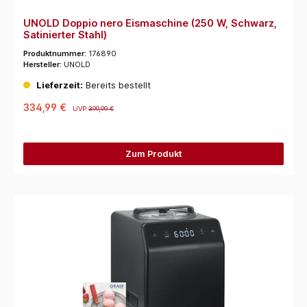
UNOLD Doppio nero Eismaschine (250 W, Schwarz,
Satinierter Stahl)
Produktnummer:
176890
Hersteller:
UNOLD
Lieferzeit:
Bereits bestellt
334,99 €
UVP
399,99 €
Zum Produkt