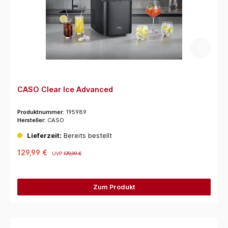
CASO Clear Ice Advanced
Produktnummer:
195989
Hersteller:
CASO
Lieferzeit:
Bereits bestellt
129,99 €
UVP
179,99 €
Zum Produkt