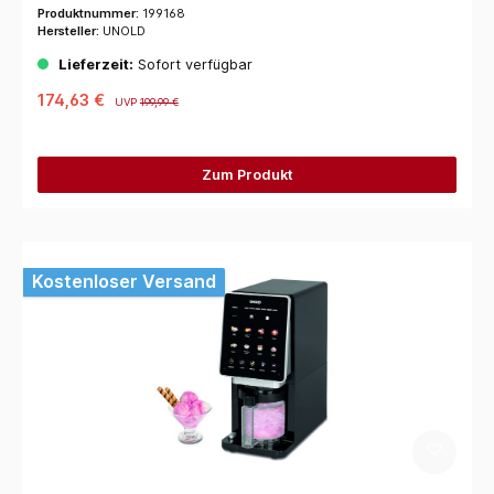
Produktnummer:
199168
Hersteller:
UNOLD
Lieferzeit:
Sofort verfügbar
174,63 €
UVP
199,99 €
Zum Produkt
Kostenloser Versand