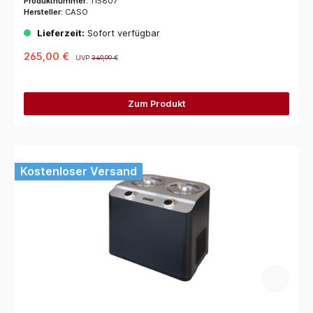
Produktnummer:
115807
Hersteller:
CASO
Lieferzeit:
Sofort verfügbar
265,00 €
UVP
349,99 €
Zum Produkt
Kostenloser Versand