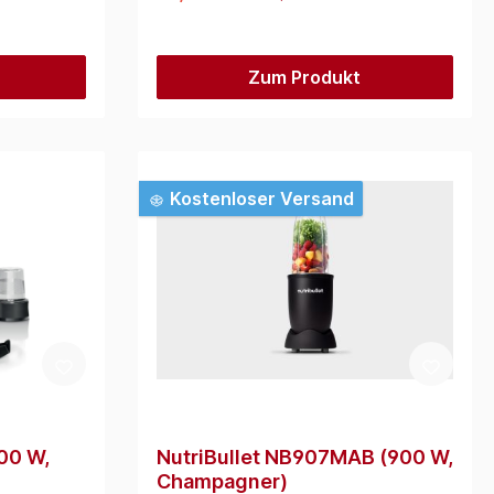
Zum Produkt
Kostenloser Versand
00 W,
NutriBullet NB907MAB (900 W,
Champagner)