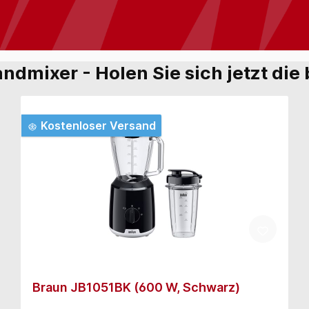
andmixer - Holen Sie sich jetzt di
Kostenloser Versand
Braun JB1051BK (600 W, Schwarz)