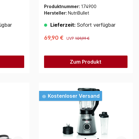
Produktnummer:
174900
Hersteller:
NutriBullet
ügbar
Lieferzeit:
Sofort verfügbar
69,90 €
UVP
109,99 €
Zum Produkt
Kostenloser Versand