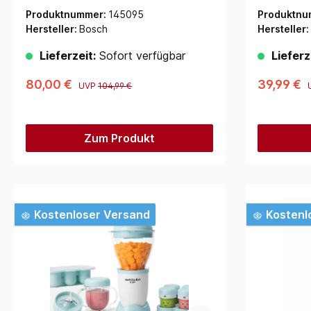
Produktnummer:
145095
Produktnu
Hersteller:
Bosch
Hersteller:
Lieferzeit:
Sofort verfügbar
Lieferz
80,00 €
39,99 €
UVP
104,99 €
Zum Produkt
Kostenloser Versand
Kostenl