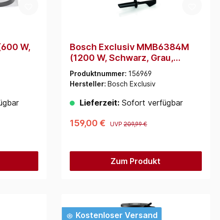
(600 W,
Bosch Exclusiv MMB6384M
(1200 W, Schwarz, Grau,
Transparent)
Produktnummer:
156969
Hersteller:
Bosch Exclusiv
ügbar
Lieferzeit:
Sofort verfügbar
159,00 €
UVP
209,99 €
Zum Produkt
Kostenloser Versand