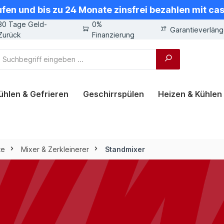
ufen und bis zu 24 Monate zinsfrei bezahlen mit ca
30 Tage Geld-
0%
Garantieverlän
Zurück
Finanzierung
ühlen & Gefrieren
Geschirrspülen
Heizen & Kühlen
te
Mixer & Zerkleinerer
Standmixer