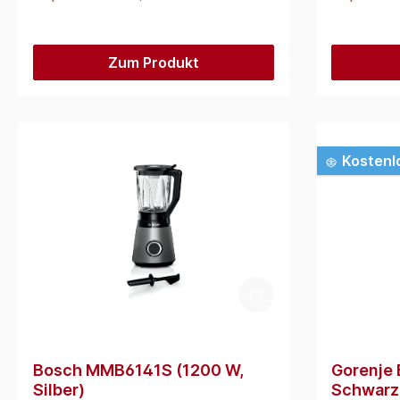
Zum Produkt
Kostenl
Bosch MMB6141S (1200 W,
Gorenje
Silber)
Schwarz