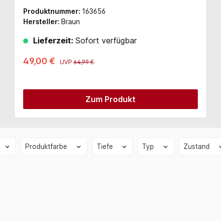
Produktnummer:
163656
Hersteller:
Braun
Lieferzeit:
Sofort verfügbar
49,00 €
UVP
64,99 €
Zum Produkt
Produktfarbe
Tiefe
Typ
Zustand