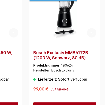
50 W,
Bosch Exclusiv MMB6172B
(1200 W, Schwarz, 80 dB)
Produktnummer:
180624
Hersteller:
Bosch Exclusiv
ügbar
Lieferzeit:
Sofort verfügbar
99,00 €
UVP
129,00 €