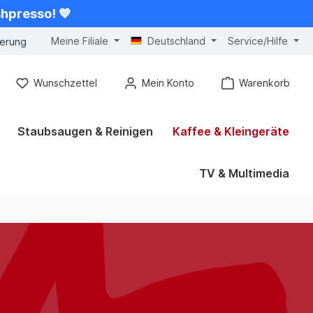
shpresso! 💙
Meine Filiale
Deutschland
Service/Hilfe
gerung
Wunschzettel
Mein Konto
Warenkorb
Staubsaugen & Reinigen
Kaffee & Kleingeräte
TV & Multimedia