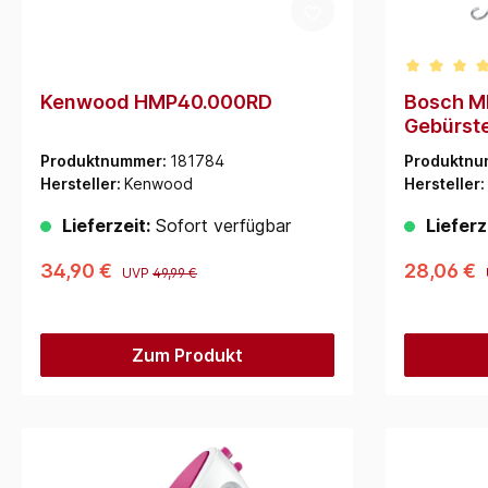
Durchschn
Kenwood HMP40.000RD
Bosch M
Gebürste
Produktnummer:
181784
Produktnu
Hersteller:
Kenwood
Hersteller:
Lieferzeit:
Sofort verfügbar
Lieferz
34,90 €
28,06 €
UVP
49,99 €
Zum Produkt