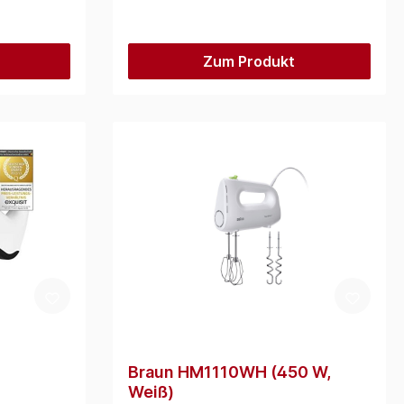
Zum Produkt
Braun HM1110WH (450 W,
Weiß)