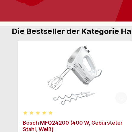
Die Bestseller der Kategorie H
Durchschnittliche Bewertung von 5 von 5 Sternen
Bosch MFQ24200 (400 W, Gebürsteter
Stahl, Weiß)