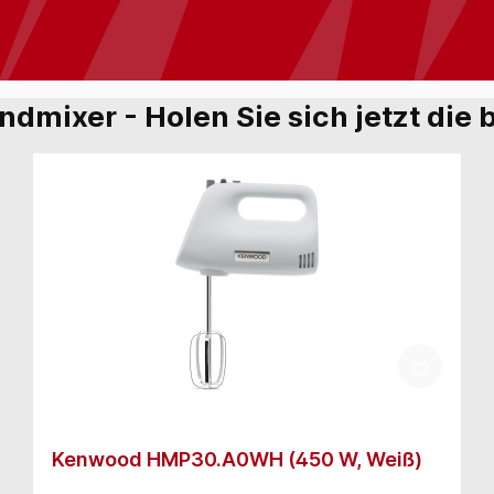
andmixer - Holen Sie sich jetzt di
Kenwood HMP30.A0WH (450 W, Weiß)