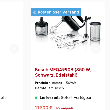
Kostenloser Versand
Bosch MFQ4990B (850 W,
Schwarz, Edelstahl)
Produktnummer:
156968
Hersteller:
Bosch
ellt
Lieferzeit:
Sofort verfügbar
119,00 €
UVP
149,99 €