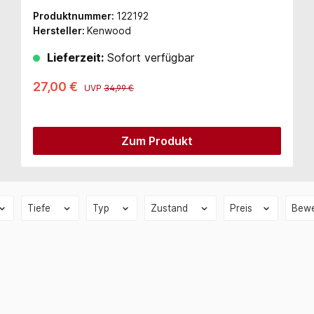
Produktnummer:
122192
Hersteller:
Kenwood
Lieferzeit:
Sofort verfügbar
27,00 €
UVP
34,99 €
Zum Produkt
Tiefe
Typ
Zustand
Preis
Bewe