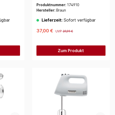
Produktnummer:
174910
Hersteller:
Braun
ügbar
Lieferzeit:
Sofort verfügbar
37,00 €
UVP
39,99 €
Zum Produkt