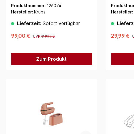
Schwarz, Kupfer)
Produktnummer:
126074
Produktnu
Hersteller:
Krups
Hersteller:
Lieferzeit:
Sofort verfügbar
Lieferz
99,00 €
29,99 €
UVP
119,99 €
Zum Produkt