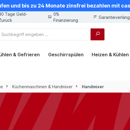
ufen und bis zu 24 Monate zinsfrei bezahlen mit ca
30 Tage Geld-
0%
Garantieverlän
Zurück
Finanzierung
ühlen & Gefrieren
Geschirrspülen
Heizen & Kühlen
te
Küchenmaschinen & Handmixer
Handmixer