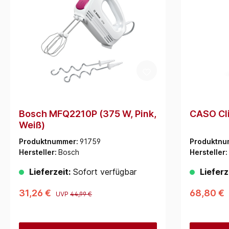
Bosch MFQ2210P (375 W, Pink,
CASO Cli
Weiß)
Produktnummer:
91759
Produktnu
Hersteller:
Bosch
Hersteller:
Lieferzeit:
Sofort verfügbar
Lieferz
31,26 €
68,80 €
UVP
44,99 €