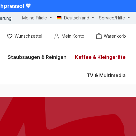
shpresso! 💙
Meine Filiale
Deutschland
Service/Hilfe
gerung
Wunschzettel
Mein Konto
Warenkorb
Staubsaugen & Reinigen
Kaffee & Kleingeräte
TV & Multimedia