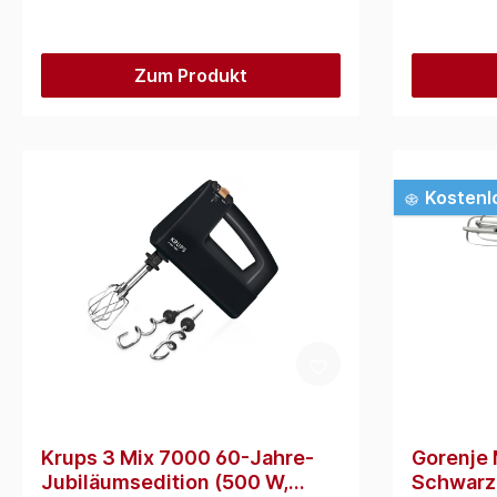
Zum Produkt
Kostenl
Krups 3 Mix 7000 60-Jahre-
Gorenje
Jubiläumsedition (500 W,
Schwarz