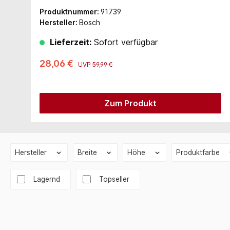
Produktnummer:
91739
Hersteller:
Bosch
Lieferzeit:
Sofort verfügbar
28,06 €
UVP
59,99 €
Zum Produkt
Hersteller
Breite
Höhe
Produktfarbe
Lagernd
Topseller