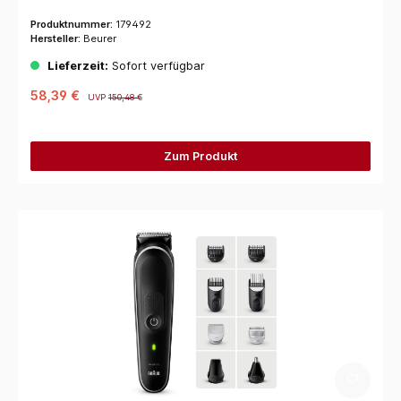
Produktnummer:
179492
Hersteller:
Beurer
Lieferzeit:
Sofort verfügbar
58,39 €
UVP
150,48 €
Zum Produkt