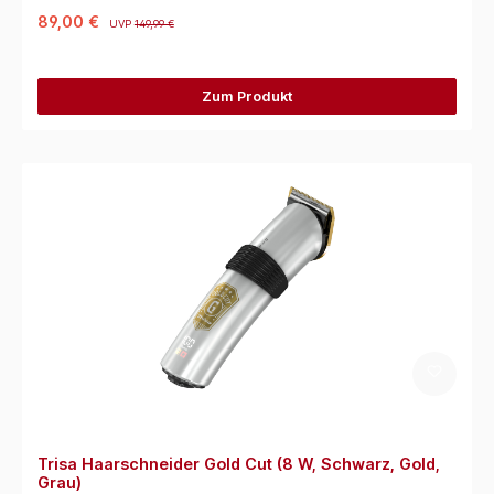
89,00 €
UVP
149,99 €
Zum Produkt
Trisa Haarschneider Gold Cut (8 W, Schwarz, Gold,
Grau)