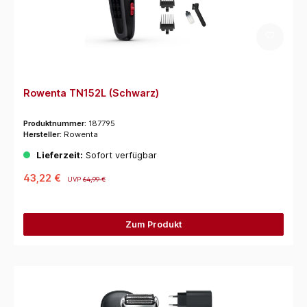
Rowenta TN152L (Schwarz)
Produktnummer:
187795
Hersteller:
Rowenta
Lieferzeit:
Sofort verfügbar
43,22 €
UVP
64,99 €
Zum Produkt