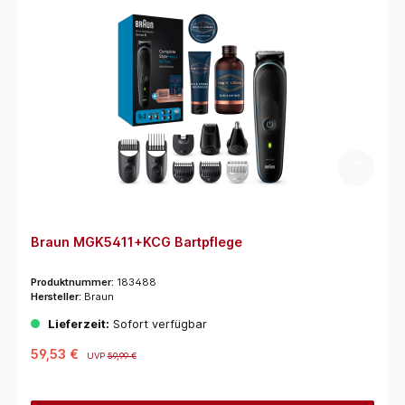
Braun MGK5411+KCG Bartpflege
Produktnummer:
183488
Hersteller:
Braun
Lieferzeit:
Sofort verfügbar
59,53 €
UVP
59,99 €