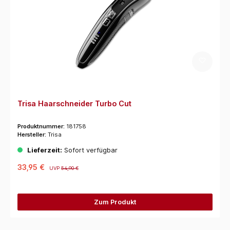
Trisa Haarschneider Turbo Cut
Produktnummer:
181758
Hersteller:
Trisa
Lieferzeit:
Sofort verfügbar
33,95 €
UVP
54,90 €
Zum Produkt