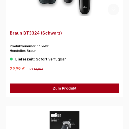
Braun BT3324 (Schwarz)
Produktnummer:
168608
Hersteller:
Braun
Lieferzeit:
Sofort verfügbar
29,99 €
UVP
59,90 €
Zum Produkt