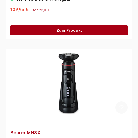
139,95 €
UVP
299,00 €
Zum Produkt
Beurer MN8X