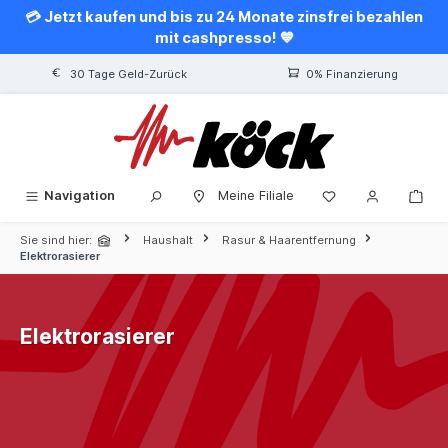
💳 Jetzt kaufen und bis zu 24 Monate zinsfrei bezahlen
alt springen
mit cashpresso! 💙
30 Tage Geld-Zurück
0% Finanzierung
Navigation
Meine Filiale
Sie sind hier:
Haushalt
Rasur & Haarentfernung
Elektrorasierer
Elektrorasierer