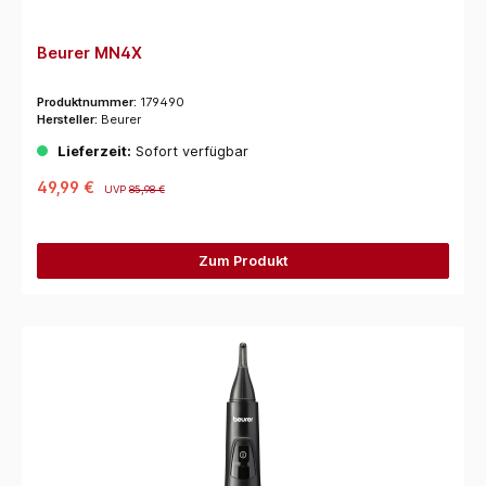
Beurer MN4X
Produktnummer:
179490
Hersteller:
Beurer
Lieferzeit:
Sofort verfügbar
49,99 €
UVP
85,98 €
Zum Produkt