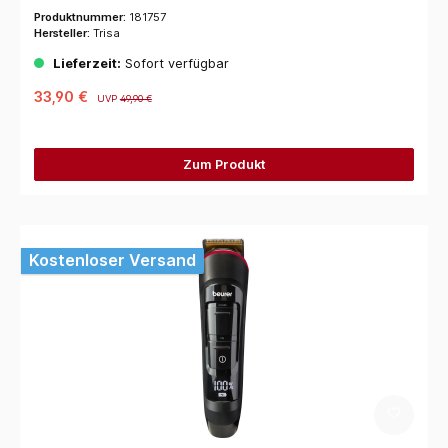
Produktnummer:
181757
Hersteller:
Trisa
Lieferzeit:
Sofort verfügbar
33,90 €
UVP
49,90 €
Zum Produkt
Kostenloser Versand