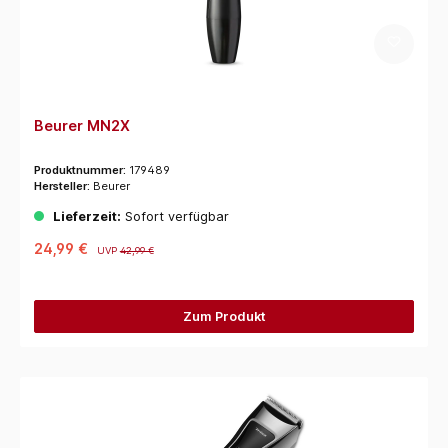
Beurer MN2X
Produktnummer:
179489
Hersteller:
Beurer
Lieferzeit:
Sofort verfügbar
24,99 €
UVP
42,99 €
Zum Produkt