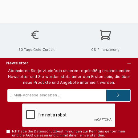
30 Tage Geld-Zurück
0% Finanzierung
Newsletter
Abonnieren Sie jetzt einfach unseren regelmäßig erscheinenden
Newsletter und Sie werden stets unter den Ersten sein, die über
neue Produkte und Angebote informiert werden.
E-
Mail-
Adresse*
Ich habe die
Datenschutzbestimmungen
zur Kenntnis genommen
und die
AGB
gelesen und bin mit ihnen einverstanden.