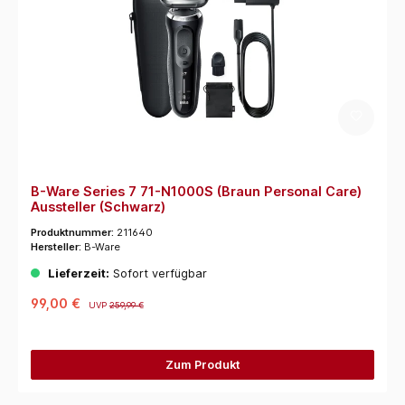
B-Ware Series 7 71-N1000S (Braun Personal Care)
Aussteller (Schwarz)
Produktnummer:
211640
Hersteller:
B-Ware
Lieferzeit:
Sofort verfügbar
99,00 €
UVP
259,99 €
Zum Produkt