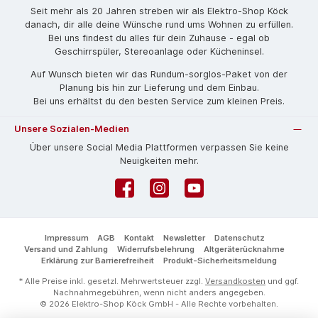
Seit mehr als 20 Jahren streben wir als Elektro-Shop Köck
danach, dir alle deine Wünsche rund ums Wohnen zu erfüllen.
Bei uns findest du alles für dein Zuhause - egal ob
Geschirrspüler, Stereoanlage oder Kücheninsel.
Auf Wunsch bieten wir das Rund­um-sorg­los-Pa­ket von der
Planung bis hin zur Lieferung und dem Einbau.
Bei uns erhältst du den besten Service zum kleinen Preis.
Unsere Sozialen-Medien
Über unsere Social Media Plattformen verpassen Sie keine
Neuigkeiten mehr.
Facebook
Instagram
YouTube
Impressum
AGB
Kontakt
Newsletter
Datenschutz
Versand und Zahlung
Widerrufsbelehrung
Altgeräterücknahme
Erklärung zur Barrierefreiheit
Produkt-Sicherheitsmeldung
* Alle Preise inkl. gesetzl. Mehrwertsteuer zzgl.
Versandkosten
und ggf.
Nachnahmegebühren, wenn nicht anders angegeben.
© 2026 Elektro-Shop Köck GmbH - Alle Rechte vorbehalten.