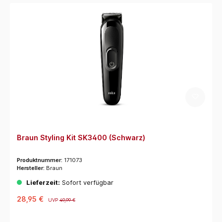
Braun Styling Kit SK3400 (Schwarz)
Produktnummer:
171073
Hersteller:
Braun
Lieferzeit:
Sofort verfügbar
28,95 €
UVP
49,99 €