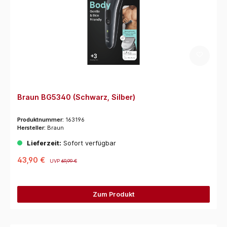
Braun BG5340 (Schwarz, Silber)
Produktnummer:
163196
Hersteller:
Braun
Lieferzeit:
Sofort verfügbar
43,90 €
UVP
69,99 €
Zum Produkt