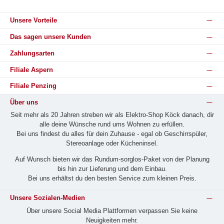
Unsere Vorteile
Das sagen unsere Kunden
Zahlungsarten
Filiale Aspern
Filiale Penzing
Über uns
Seit mehr als 20 Jahren streben wir als Elektro-Shop Köck danach, dir
alle deine Wünsche rund ums Wohnen zu erfüllen.
Bei uns findest du alles für dein Zuhause - egal ob Geschirrspüler,
Stereoanlage oder Kücheninsel.
Auf Wunsch bieten wir das Rund­um-sorg­los-Pa­ket von der Planung
bis hin zur Lieferung und dem Einbau.
Bei uns erhältst du den besten Service zum kleinen Preis.
Unsere Sozialen-Medien
Über unsere Social Media Plattformen verpassen Sie keine
Neuigkeiten mehr.