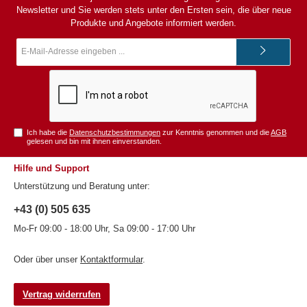
Newsletter und Sie werden stets unter den Ersten sein, die über neue
Produkte und Angebote informiert werden.
E-
Mail-
Adresse*
Ich habe die
Datenschutzbestimmungen
zur Kenntnis genommen und die
AGB
gelesen und bin mit ihnen einverstanden.
Hilfe und Support
Unterstützung und Beratung unter:
+43 (0) 505 635
Mo-Fr 09:00 - 18:00 Uhr, Sa 09:00 - 17:00 Uhr
Oder über unser
Kontaktformular
.
Vertrag widerrufen