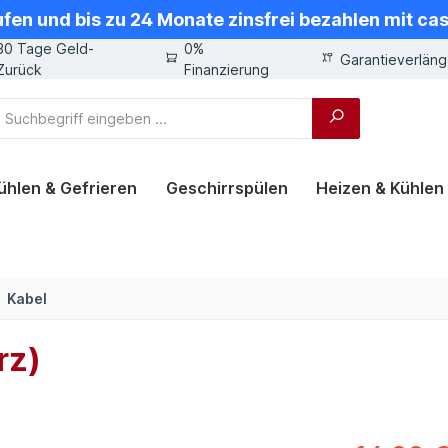
ufen und bis zu 24 Monate zinsfrei bezahlen mit ca
30 Tage Geld-
0%
Garantieverlän
Zurück
Finanzierung
ühlen & Gefrieren
Geschirrspülen
Heizen & Kühlen
Kabel
rz)