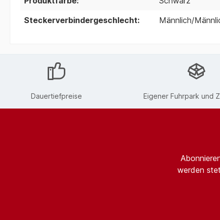
Produktfarbe:
Schwarz
Steckerverbindergeschlecht:
Männlich/Männli
Dauertiefpreise
Eigener Fuhrpark und Z
Abonnieren
werden stet