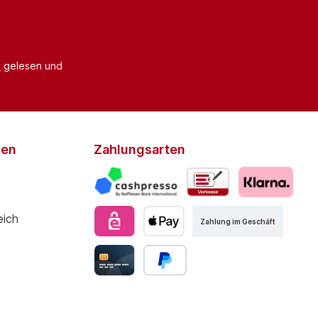
B
gelesen und
den
Zahlungsarten
Zahlung im Geschäft