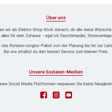
Über uns
ben wir als Elektro-Shop Köck danach, dir alle deine Wünsche
 alles für dein Zuhause - egal ob Geschirrspüler, Stereoanlag
 das Rund­um-sorg­los-Pa­ket von der Planung bis hin zur Lie
Bei uns erhältst du den besten Service zum kleinen Preis.
Unsere Sozialen-Medien
sere Social Media Plattformen verpassen Sie keine Neuigkeit
Facebook
Instagram
YouTube