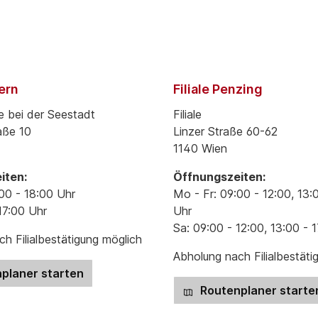
pern
Filiale Penzing
e bei der Seestadt
Filiale
aße 10
Linzer Straße 60-62
1140 Wien
iten:
Öffnungszeiten:
00 - 18:00 Uhr
Mo - Fr: 09:00 - 12:00, 13:
17:00 Uhr
Uhr
Sa: 09:00 - 12:00, 13:00 - 
h Filialbestätigung möglich
Abholung nach Filialbestäti
planer starten
Routenplaner starte