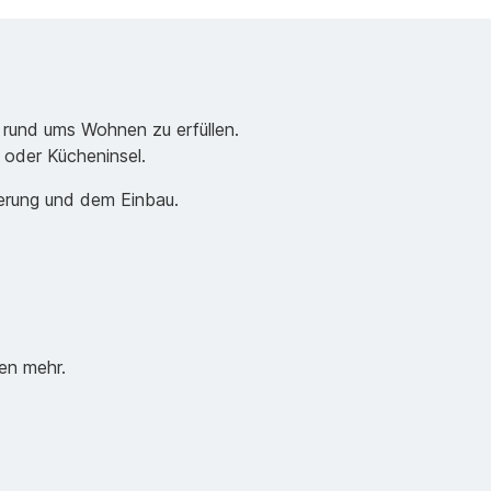
 rund ums Wohnen zu erfüllen.
e oder Kücheninsel.
ferung und dem Einbau.
en mehr.