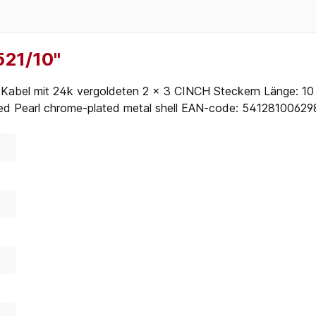
21/10"
bel mit 24k vergoldeten 2 x 3 CINCH Steckern Länge: 10 
ted Pearl chrome-plated metal shell EAN-code: 5412810062