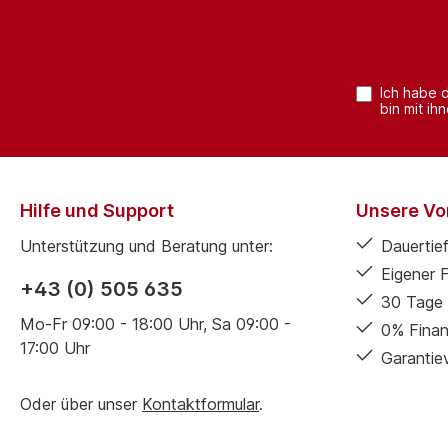
Ich habe 
bin mit ih
Hilfe und Support
Unsere Vor
Unterstützung und Beratung unter:
Dauertief
Eigener 
+43 (0) 505 635
30 Tage 
Mo-Fr 09:00 - 18:00 Uhr, Sa 09:00 -
0% Finan
17:00 Uhr
Garantie
Oder über unser
Kontaktformular
.