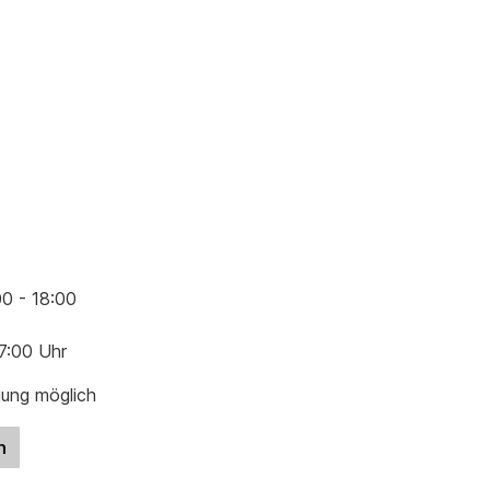
00 - 18:00
17:00 Uhr
gung möglich
n