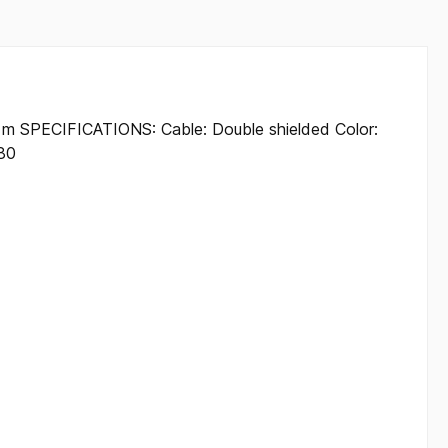
m SPECIFICATIONS: Cable: Double shielded Color:
980