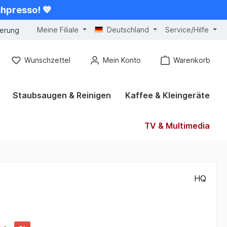
shpresso! 💙
Meine Filiale
Deutschland
Service/Hilfe
gerung
Wunschzettel
Mein Konto
Warenkorb
Staubsaugen & Reinigen
Kaffee & Kleingeräte
TV & Multimedia
HQ