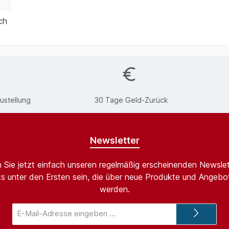
ch
ustellung
30 Tage Geld-Zurück
Newsletter
 Sie jetzt einfach unseren regelmäßig erscheinenden Newslet
s unter den Ersten sein, die über neue Produkte und Angebot
werden.
E-
Mail-
Adresse*