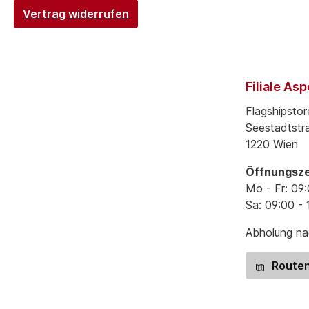
Vertrag widerrufen
Filiale As
Flagshipstor
Seestadtstr
1220 Wien
Öffnungsze
Mo - Fr: 09:
Sa: 09:00 - 
Abholung nac
Routen