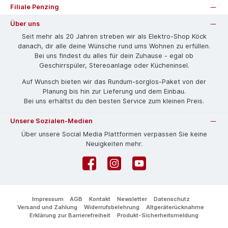
Filiale Penzing
Über uns
Seit mehr als 20 Jahren streben wir als Elektro-Shop Köck
danach, dir alle deine Wünsche rund ums Wohnen zu erfüllen.
Bei uns findest du alles für dein Zuhause - egal ob
Geschirrspüler, Stereoanlage oder Kücheninsel.
Auf Wunsch bieten wir das Rund­um-sorg­los-Pa­ket von der
Planung bis hin zur Lieferung und dem Einbau.
Bei uns erhältst du den besten Service zum kleinen Preis.
Unsere Sozialen-Medien
Über unsere Social Media Plattformen verpassen Sie keine
Neuigkeiten mehr.
Facebook
Instagram
YouTube
Impressum
AGB
Kontakt
Newsletter
Datenschutz
Versand und Zahlung
Widerrufsbelehrung
Altgeräterücknahme
Erklärung zur Barrierefreiheit
Produkt-Sicherheitsmeldung