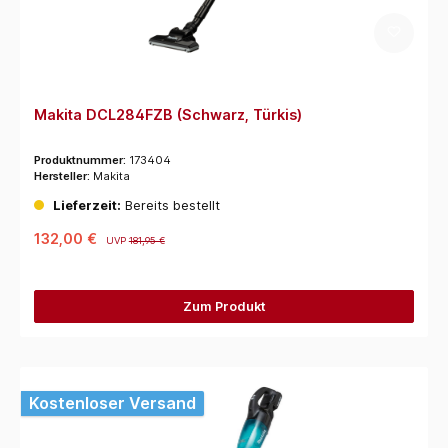
Makita DCL284FZB (Schwarz, Türkis)
Produktnummer:
173404
Hersteller:
Makita
Lieferzeit:
Bereits bestellt
132,00 €
UVP
181,95 €
Zum Produkt
Kostenloser Versand