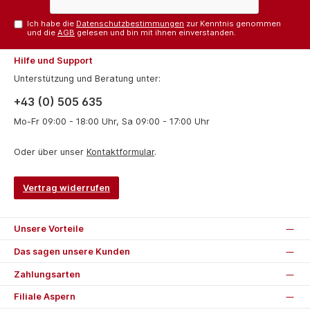
Ich habe die
Datenschutzbestimmungen
zur Kenntnis genommen
und die
AGB
gelesen und bin mit ihnen einverstanden.
Hilfe und Support
Unterstützung und Beratung unter:
+43 (0) 505 635
Mo-Fr 09:00 - 18:00 Uhr, Sa 09:00 - 17:00 Uhr
Oder über unser
Kontaktformular
.
Vertrag widerrufen
Unsere Vorteile
Das sagen unsere Kunden
Zahlungsarten
Filiale Aspern