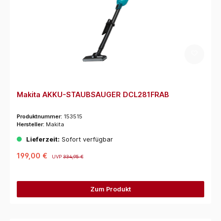
Makita AKKU-STAUBSAUGER DCL281FRAB
Produktnummer:
153515
Hersteller:
Makita
Lieferzeit:
Sofort verfügbar
199,00 €
UVP
334,95 €
Zum Produkt