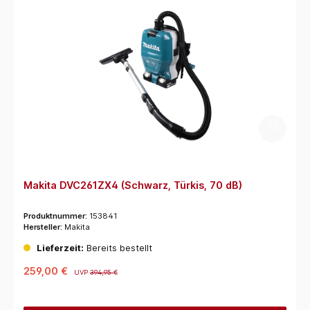
Makita DVC261ZX4 (Schwarz, Türkis, 70 dB)
Produktnummer:
153841
Hersteller:
Makita
Lieferzeit:
Bereits bestellt
259,00 €
UVP
394,95 €