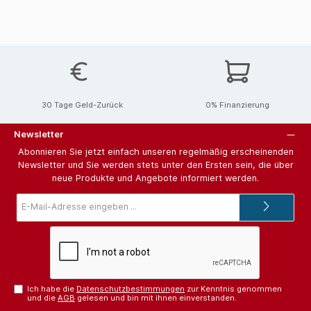
30 Tage Geld-Zurück
0% Finanzierung
Newsletter
Abonnieren Sie jetzt einfach unseren regelmäßig erscheinenden
Newsletter und Sie werden stets unter den Ersten sein, die über
neue Produkte und Angebote informiert werden.
E-
Mail-
Adresse*
Ich habe die
Datenschutzbestimmungen
zur Kenntnis genommen
und die
AGB
gelesen und bin mit ihnen einverstanden.