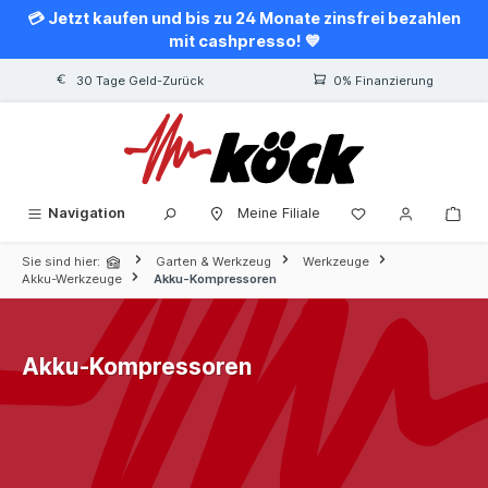
💳 Jetzt kaufen und bis zu 24 Monate zinsfrei bezahlen
alt springen
mit cashpresso! 💙
30 Tage Geld-Zurück
0% Finanzierung
Navigation
Meine Filiale
Sie sind hier:
Garten & Werkzeug
Werkzeuge
Akku-Werkzeuge
Akku-Kompressoren
Akku-Kompressoren