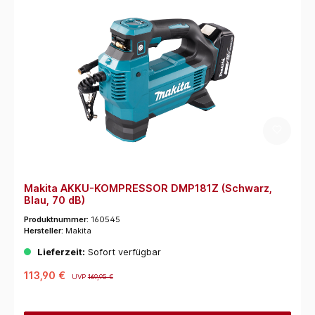
Makita AKKU-KOMPRESSOR DMP181Z (Schwarz,
Blau, 70 dB)
Produktnummer:
160545
Hersteller:
Makita
Lieferzeit:
Sofort verfügbar
113,90 €
UVP
169,95 €