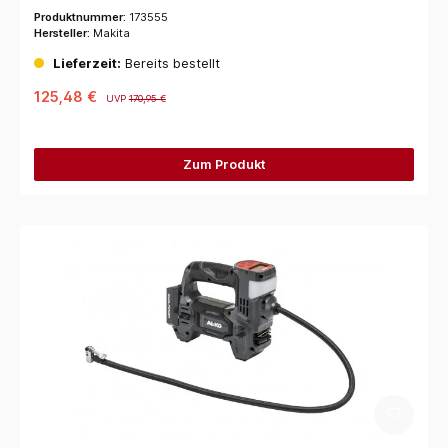
Produktnummer:
173555
Hersteller:
Makita
Lieferzeit:
Bereits bestellt
125,48 €
UVP
170,95 €
Zum Produkt