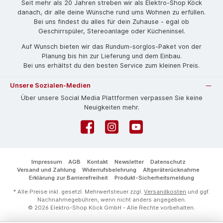
Seit mehr als 20 Jahren streben wir als Elektro-Shop Köck
danach, dir alle deine Wünsche rund ums Wohnen zu erfüllen.
Bei uns findest du alles für dein Zuhause - egal ob
Geschirrspüler, Stereoanlage oder Kücheninsel.
Auf Wunsch bieten wir das Rund­um-sorg­los-Pa­ket von der
Planung bis hin zur Lieferung und dem Einbau.
Bei uns erhältst du den besten Service zum kleinen Preis.
Unsere Sozialen-Medien
Über unsere Social Media Plattformen verpassen Sie keine
Neuigkeiten mehr.
Facebook
Instagram
YouTube
Impressum
AGB
Kontakt
Newsletter
Datenschutz
Versand und Zahlung
Widerrufsbelehrung
Altgeräterücknahme
Erklärung zur Barrierefreiheit
Produkt-Sicherheitsmeldung
* Alle Preise inkl. gesetzl. Mehrwertsteuer zzgl.
Versandkosten
und ggf.
Nachnahmegebühren, wenn nicht anders angegeben.
© 2026 Elektro-Shop Köck GmbH - Alle Rechte vorbehalten.