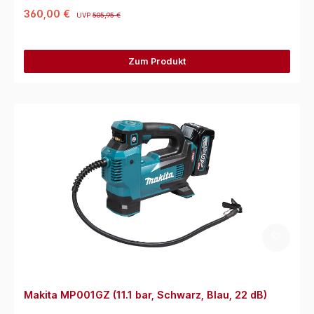
360,00 €
UVP
505,95 €
Zum Produkt
Makita MP001GZ (11.1 bar, Schwarz, Blau, 22 dB)