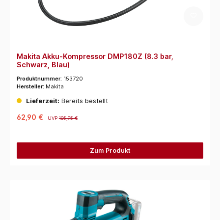
Makita Akku-Kompressor DMP180Z (8.3 bar,
Schwarz, Blau)
Produktnummer:
153720
Hersteller:
Makita
Lieferzeit:
Bereits bestellt
62,90 €
UVP
105,95 €
Zum Produkt