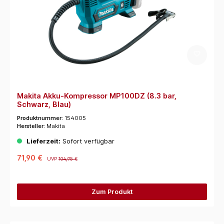
Makita Akku-Kompressor MP100DZ (8.3 bar,
Schwarz, Blau)
Produktnummer:
154005
Hersteller:
Makita
Lieferzeit:
Sofort verfügbar
71,90 €
UVP
104,95 €
Zum Produkt