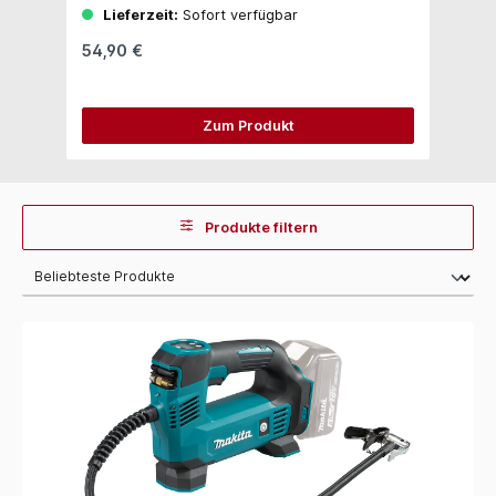
Lieferzeit:
Sofort verfügbar
54,90 €
71
Zum Produkt
Produkte filtern