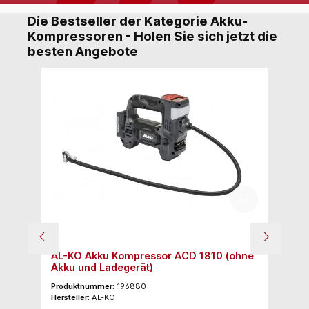
Die Bestseller der Kategorie Akku-
Kompressoren - Holen Sie sich jetzt die
besten Angebote
AL-KO Akku Kompressor ACD 1810 (ohne
M
Akku und Ladegerät)
ba
Produktnummer:
196880
Pr
Hersteller:
AL-KO
Her