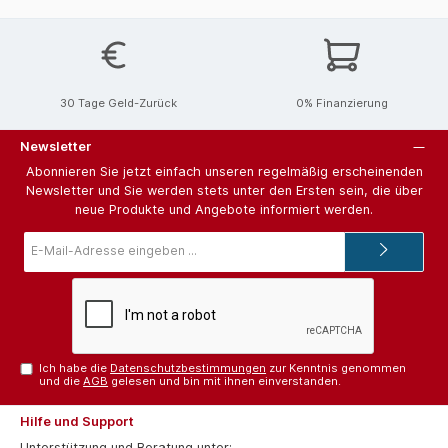
30 Tage Geld-Zurück
0% Finanzierung
Newsletter
Abonnieren Sie jetzt einfach unseren regelmäßig erscheinenden
Newsletter und Sie werden stets unter den Ersten sein, die über
neue Produkte und Angebote informiert werden.
E-
Mail-
Adresse*
Ich habe die
Datenschutzbestimmungen
zur Kenntnis genommen
und die
AGB
gelesen und bin mit ihnen einverstanden.
Hilfe und Support
Unterstützung und Beratung unter: