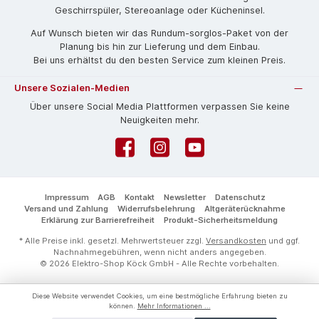
Geschirrspüler, Stereoanlage oder Kücheninsel.
Auf Wunsch bieten wir das Rund­um-sorg­los-Pa­ket von der
Planung bis hin zur Lieferung und dem Einbau.
Bei uns erhältst du den besten Service zum kleinen Preis.
Unsere Sozialen-Medien
Über unsere Social Media Plattformen verpassen Sie keine
Neuigkeiten mehr.
Facebook
Instagram
YouTube
Impressum
AGB
Kontakt
Newsletter
Datenschutz
Versand und Zahlung
Widerrufsbelehrung
Altgeräterücknahme
Erklärung zur Barrierefreiheit
Produkt-Sicherheitsmeldung
* Alle Preise inkl. gesetzl. Mehrwertsteuer zzgl.
Versandkosten
und ggf.
Nachnahmegebühren, wenn nicht anders angegeben.
© 2026 Elektro-Shop Köck GmbH - Alle Rechte vorbehalten.
Diese Website verwendet Cookies, um eine bestmögliche Erfahrung bieten zu
können.
Mehr Informationen ...