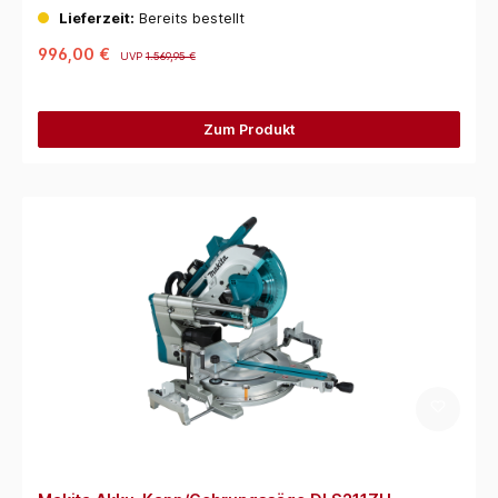
Lieferzeit:
Bereits bestellt
996,00 €
UVP
1.569,95 €
Zum Produkt