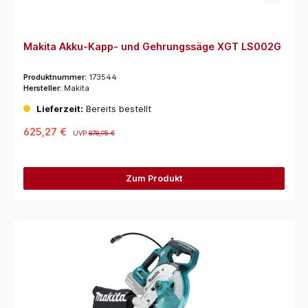
Makita Akku-Kapp- und Gehrungssäge XGT LS002G
Produktnummer:
173544
Hersteller:
Makita
Lieferzeit:
Bereits bestellt
625,27 €
UVP
878,95 €
Zum Produkt