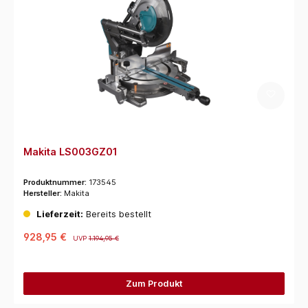
Makita LS003GZ01
Produktnummer:
173545
Hersteller:
Makita
Lieferzeit:
Bereits bestellt
928,95 €
UVP
1.194,95 €
Zum Produkt