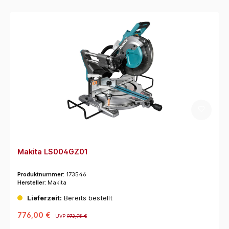
Makita LS004GZ01
Produktnummer:
173546
Hersteller:
Makita
Lieferzeit:
Bereits bestellt
776,00 €
UVP
973,95 €