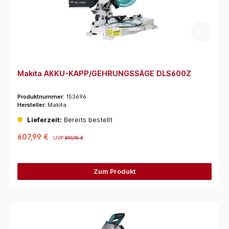
Makita AKKU-KAPP/GEHRUNGSSÄGE DLS600Z
Produktnummer:
153696
Hersteller:
Makita
Lieferzeit:
Bereits bestellt
607,99 €
UVP
819,95 €
Zum Produkt