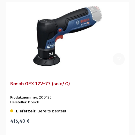
Bosch GEX 12V-77 (solo/ C)
Produktnummer:
200125
Hersteller:
Bosch
Lieferzeit:
Bereits bestellt
416,40 €