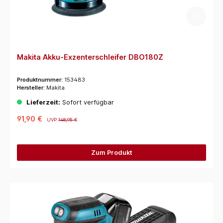
Makita Akku-Exzenterschleifer DBO180Z
Produktnummer:
153483
Hersteller:
Makita
Lieferzeit:
Sofort verfügbar
91,90 €
UVP
148,95 €
Zum Produkt