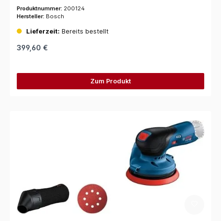
Produktnummer:
200124
Hersteller:
Bosch
Lieferzeit:
Bereits bestellt
399,60 €
Zum Produkt