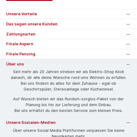
Unsere Vorteile
Das sagen unsere Kunden
Zahlungsarten
Filiale Aspern
Filiale Penzing
Über uns
Seit mehr als 20 Jahren streben wir als Elektro-Shop Köck
danach, dir alle deine Wünsche rund ums Wohnen zu erfüllen.
Bei uns findest du alles für dein Zuhause - egal ob
Geschirrspüler, Stereoanlage oder Kücheninsel.
Auf Wunsch bieten wir das Rund­um-sorg­los-Pa­ket von der
Planung bis hin zur Lieferung und dem Einbau.
Bei uns erhältst du den besten Service zum kleinen Preis.
Unsere Sozialen-Medien
Über unsere Social Media Plattformen verpassen Sie keine
Neuigkeiten mehr.