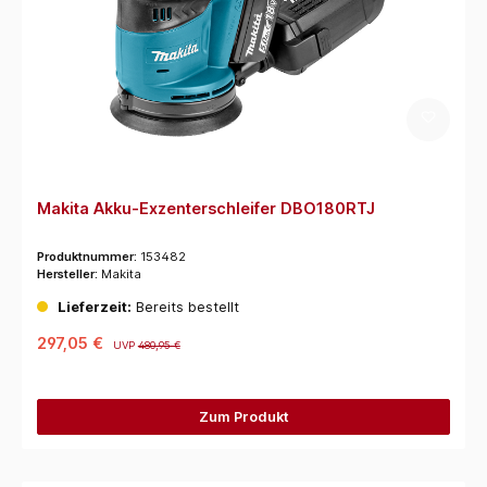
Makita Akku-Exzenterschleifer DBO180RTJ
Produktnummer:
153482
Hersteller:
Makita
Lieferzeit:
Bereits bestellt
297,05 €
UVP
480,95 €
Zum Produkt