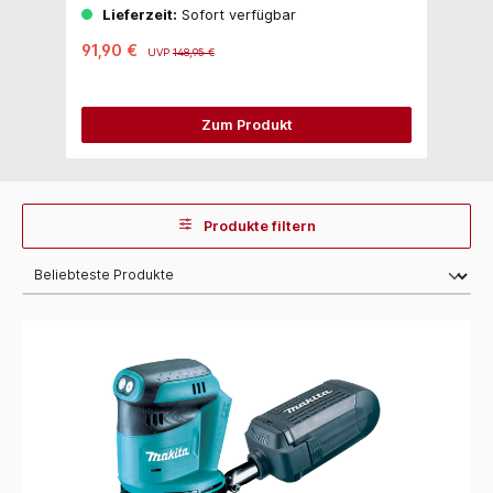
Lieferzeit:
Sofort verfügbar
91,90 €
UVP
148,95 €
Zum Produkt
Produkte filtern