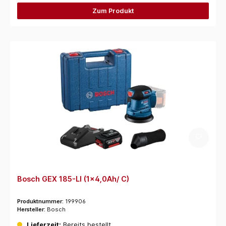
Zum Produkt
Bosch GEX 185-LI (1x4,0Ah/ C)
Produktnummer:
199906
Hersteller:
Bosch
Lieferzeit:
Bereits bestellt