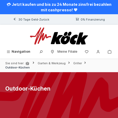
💳 Jetzt kaufen und bis zu 24 Monate zinsfrei bezahlen
alt springen
mit cashpresso! 💙
30 Tage Geld-Zurück
0% Finanzierung
Navigation
Meine Filiale
Sie sind hier:
Garten & Werkzeug
Griller
Outdoor-Küchen
Outdoor-Küchen