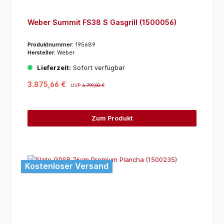
Weber Summit FS38 S Gasgrill (1500056)
Produktnummer:
195689
Hersteller:
Weber
Lieferzeit:
Sofort verfügbar
3.875,66 €
UVP
4.799,00 €
Zum Produkt
Kostenloser Versand