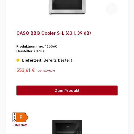
CASO BBQ Cooler S-L (63 l, 39 dB)
Produktnummer:
168560
Hersteller:
CASO
Lieferzeit:
Bereits bestellt
553,61 €
UVP
699,00 €
Zum Produkt
A
F
G
Datenblatt