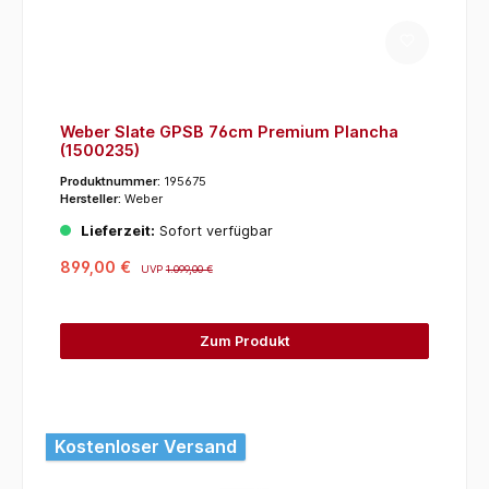
Weber Slate GPSB 76cm Premium Plancha
(1500235)
Produktnummer:
195675
Hersteller:
Weber
Lieferzeit:
Sofort verfügbar
899,00 €
UVP
1.099,00 €
Zum Produkt
Kostenloser Versand