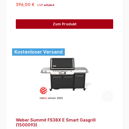
396,00 €
UVP
499,00 €
Zum Produkt
Kostenloser Versand
Weber Summit FS38X E Smart Gasgrill
(1500093)