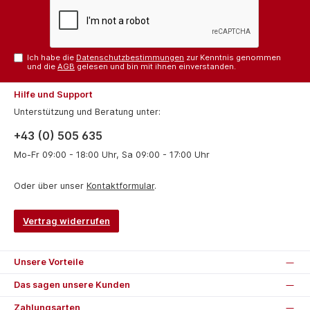
Ich habe die
Datenschutzbestimmungen
zur Kenntnis genommen
und die
AGB
gelesen und bin mit ihnen einverstanden.
Hilfe und Support
Unterstützung und Beratung unter:
+43 (0) 505 635
Mo-Fr 09:00 - 18:00 Uhr, Sa 09:00 - 17:00 Uhr
Oder über unser
Kontaktformular
.
Vertrag widerrufen
Unsere Vorteile
Das sagen unsere Kunden
Zahlungsarten