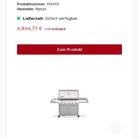
Produktnummer:
195690
Hersteller:
Weber
Lieferzeit:
Sofort verfügbar
4.844,77 €
UVP
5.999,00 €
Zum Produkt