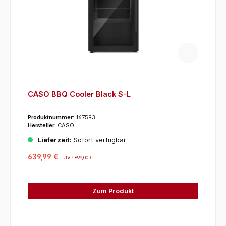
CASO BBQ Cooler Black S-L
Produktnummer:
167593
Hersteller:
CASO
Lieferzeit:
Sofort verfügbar
639,99 €
UVP
699,00 €
Zum Produkt