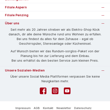
Filiale Aspern
Filiale Penzing
Über uns
Seit mehr als 20 Jahren streben wir als Elektro-Shop Köck
danach, dir alle deine Wünsche rund ums Wohnen zu erfüllen.
Bei uns findest du alles für dein Zuhause - egal ob
Geschirrspüler, Stereoanlage oder Kücheninsel.
Auf Wunsch bieten wir das Rund­um-sorg­los-Pa­ket von der
Planung bis hin zur Lieferung und dem Einbau.
Bei uns erhältst du den besten Service zum kleinen Preis.
Unsere Sozialen-Medien
Über unsere Social Media Plattformen verpassen Sie keine
Neuigkeiten mehr.
Facebook
Instagram
YouTube
Impressum
AGB
Kontakt
Newsletter
Datenschutz