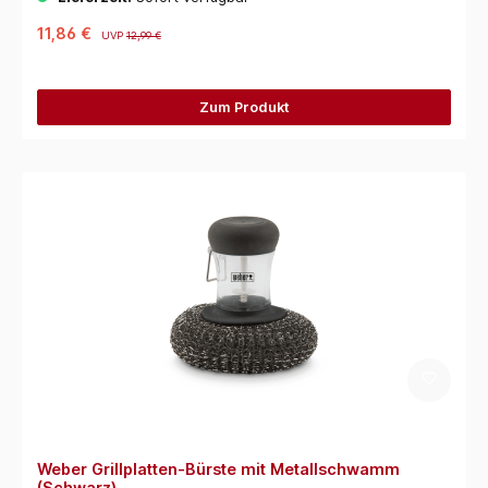
11,86 €
UVP
12,99 €
Zum Produkt
Weber Grillplatten-Bürste mit Metallschwamm
(Schwarz)