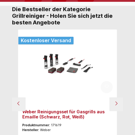
Die Bestseller der Kategorie
Grillreiniger - Holen Sie sich jetzt die
besten Angebote
Kostenloser Versand
Weber Reinigungsset für Gasgrills aus
We
Emaille (Schwarz, Rot, Weiß)
M
Produktnummer:
171619
Pr
Hersteller:
Weber
Her