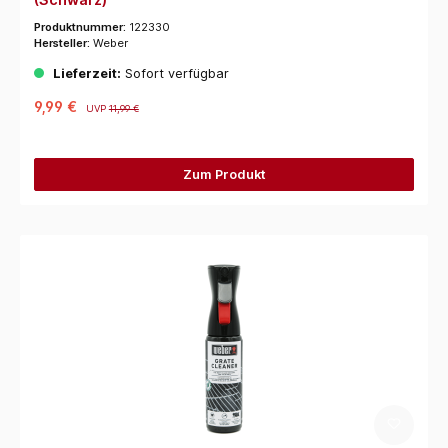
Produktnummer:
122330
Hersteller:
Weber
Lieferzeit:
Sofort verfügbar
9,99 €
UVP
11,99 €
Zum Produkt