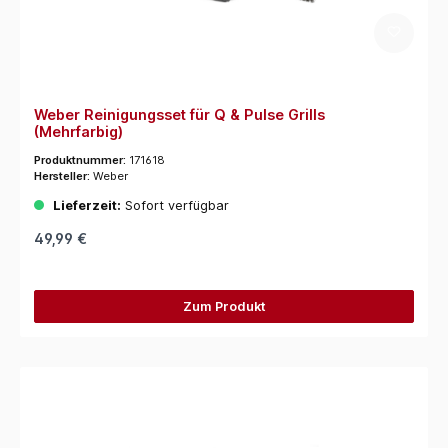
Weber Reinigungsset für Q & Pulse Grills
(Mehrfarbig)
Produktnummer:
171618
Hersteller:
Weber
Lieferzeit:
Sofort verfügbar
49,99 €
Zum Produkt