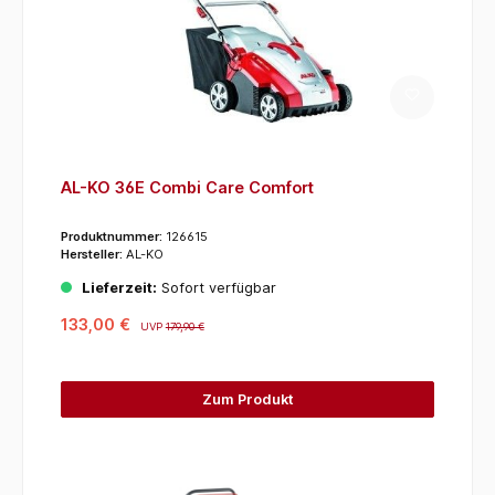
AL-KO 36E Combi Care Comfort
Produktnummer:
126615
Hersteller:
AL-KO
Lieferzeit:
Sofort verfügbar
133,00 €
UVP
179,90 €
Zum Produkt