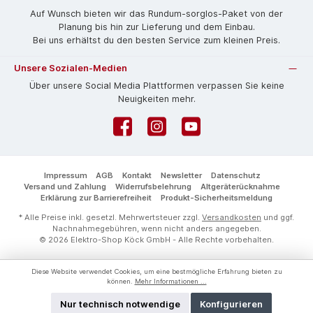
Auf Wunsch bieten wir das Rund­um-sorg­los-Pa­ket von der
Planung bis hin zur Lieferung und dem Einbau.
Bei uns erhältst du den besten Service zum kleinen Preis.
Unsere Sozialen-Medien
Über unsere Social Media Plattformen verpassen Sie keine
Neuigkeiten mehr.
Facebook
Instagram
YouTube
Impressum
AGB
Kontakt
Newsletter
Datenschutz
Versand und Zahlung
Widerrufsbelehrung
Altgeräterücknahme
Erklärung zur Barrierefreiheit
Produkt-Sicherheitsmeldung
* Alle Preise inkl. gesetzl. Mehrwertsteuer zzgl.
Versandkosten
und ggf.
Nachnahmegebühren, wenn nicht anders angegeben.
© 2026 Elektro-Shop Köck GmbH - Alle Rechte vorbehalten.
Diese Website verwendet Cookies, um eine bestmögliche Erfahrung bieten zu
können.
Mehr Informationen ...
Nur technisch notwendige
Konfigurieren