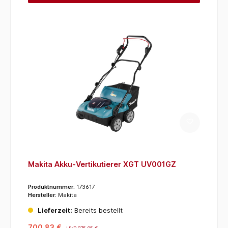
Makita Akku-Vertikutierer XGT UV001GZ
Produktnummer:
173617
Hersteller:
Makita
Lieferzeit:
Bereits bestellt
700,83 €