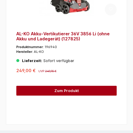
AL-KO Akku-Vertikutierer 36V 3856 Li (ohne
Akku und Ladegerät) (127825)
Produktnummer:
196940
Hersteller:
AL-KO
Lieferzeit:
Sofort verfügbar
249,00 €
UVP
249,90 €
Zum Produkt