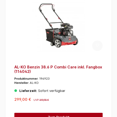
AL-KO Benzin 38.6 P Combi Care inkl. Fangbox
(114042)
Produktnummer:
196923
Hersteller:
AL-KO
Lieferzeit:
Sofort verfügbar
299,00 €
UVP
319,90 €