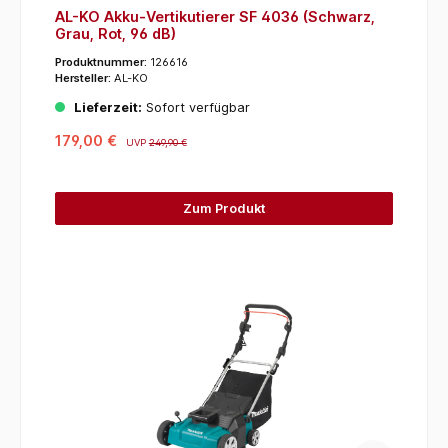
AL-KO Akku-Vertikutierer SF 4036 (Schwarz,
Grau, Rot, 96 dB)
Produktnummer:
126616
Hersteller:
AL-KO
Lieferzeit:
Sofort verfügbar
179,00 €
UVP
249,90 €
Zum Produkt