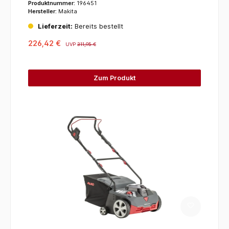
Produktnummer:
196451
Hersteller:
Makita
Lieferzeit:
Bereits bestellt
226,42 €
UVP
311,95 €
Zum Produkt