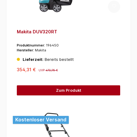
Makita DUV320RT
Produktnummer:
196450
Hersteller:
Makita
Lieferzeit:
Bereits bestellt
354,31 €
UVP
473,95 €
Zum Produkt
Kostenloser Versand