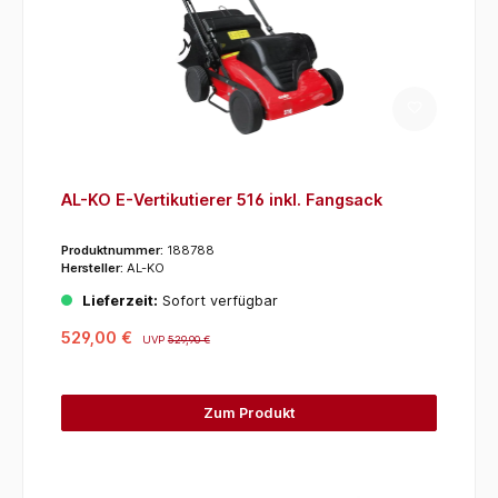
AL-KO E-Vertikutierer 516 inkl. Fangsack
Produktnummer:
188788
Hersteller:
AL-KO
Lieferzeit:
Sofort verfügbar
529,00 €
UVP
529,90 €
Zum Produkt