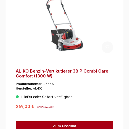
AL-KO Benzin-Vertikutierer 38 P Combi Care
Comfort (1300 W)
Produktnummer:
46345
Hersteller:
AL-KO
Lieferzeit:
Sofort verfügbar
269,00 €
UVP
369,90 €
Zum Produkt