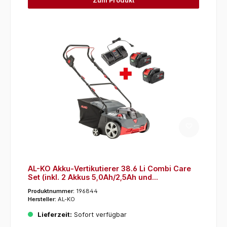
Zum Produkt
AL-KO Akku-Vertikutierer 38.6 Li Combi Care
Set (inkl. 2 Akkus 5,0Ah/2,5Ah und
Doppelladegerät)
Produktnummer:
196844
Hersteller:
AL-KO
Lieferzeit:
Sofort verfügbar