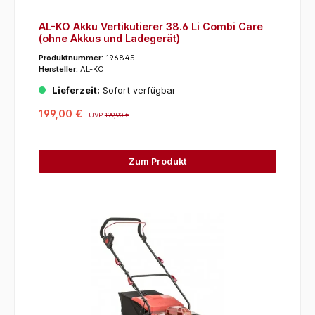
AL-KO Akku Vertikutierer 38.6 Li Combi Care
(ohne Akkus und Ladegerät)
Produktnummer:
196845
Hersteller:
AL-KO
Lieferzeit:
Sofort verfügbar
199,00 €
UVP
199,90 €
Zum Produkt