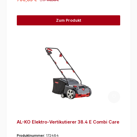
UVP
975,95 €
Zum Produkt
AL-KO Elektro-Vertikutierer 38.4 E Combi Care
Produktnummer:
172484