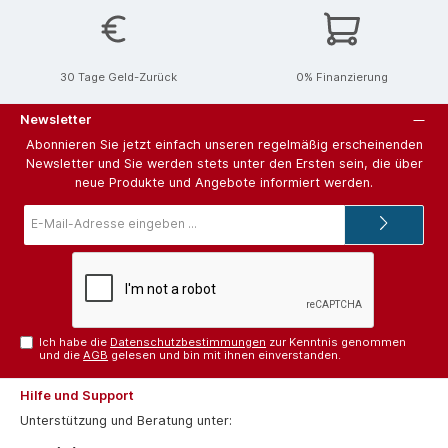
30 Tage Geld-Zurück
0% Finanzierung
Newsletter
Abonnieren Sie jetzt einfach unseren regelmäßig erscheinenden
Newsletter und Sie werden stets unter den Ersten sein, die über
neue Produkte und Angebote informiert werden.
E-
Mail-
Adresse*
Ich habe die
Datenschutzbestimmungen
zur Kenntnis genommen
und die
AGB
gelesen und bin mit ihnen einverstanden.
Hilfe und Support
Unterstützung und Beratung unter: