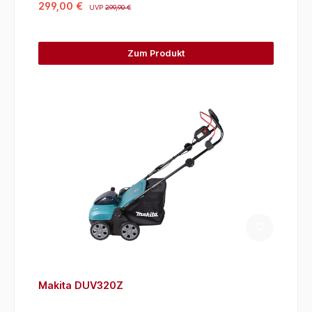
299,00 €
UVP
299,90 €
Zum Produkt
Makita DUV320Z