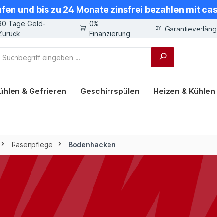
ufen und bis zu 24 Monate zinsfrei bezahlen mit ca
30 Tage Geld-
0%
Garantieverlän
Zurück
Finanzierung
ühlen & Gefrieren
Geschirrspülen
Heizen & Kühlen
Rasenpflege
Bodenhacken