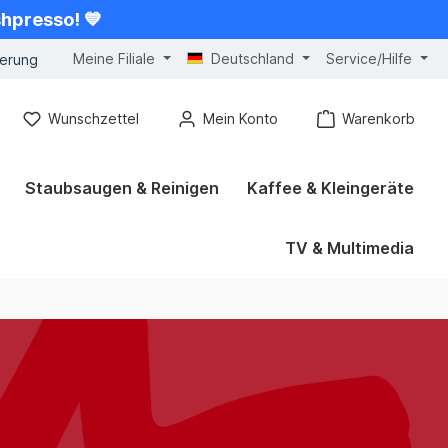
shpresso! 💙
Meine Filiale
Deutschland
Service/Hilfe
gerung
Wunschzettel
Mein Konto
Warenkorb
Staubsaugen & Reinigen
Kaffee & Kleingeräte
TV & Multimedia