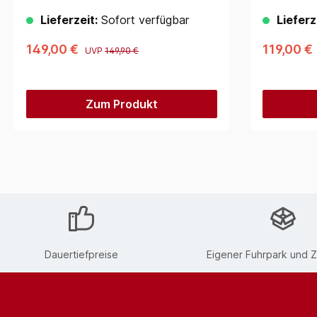
Lieferzeit:
Sofort verfügbar
Lieferz
149,00 €
119,00 €
UVP
149,90 €
Zum Produkt
Dauertiefpreise
Eigener Fuhrpark und Z