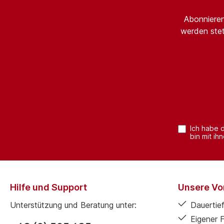
Abonnieren
werden stet
Ich habe 
bin mit ih
Hilfe und Support
Unsere Vor
Unterstützung und Beratung unter:
Dauertief
Eigener 