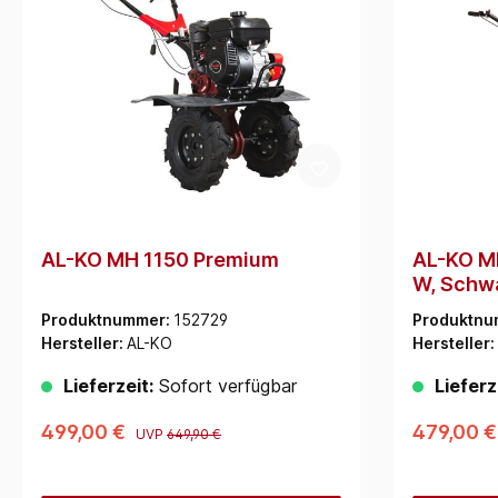
AL-KO MH 1150 Premium
AL-KO M
W, Schw
Produktnummer:
152729
Produktnu
Hersteller:
AL-KO
Hersteller:
Lieferzeit:
Sofort verfügbar
Lieferz
499,00 €
479,00 
UVP
649,90 €