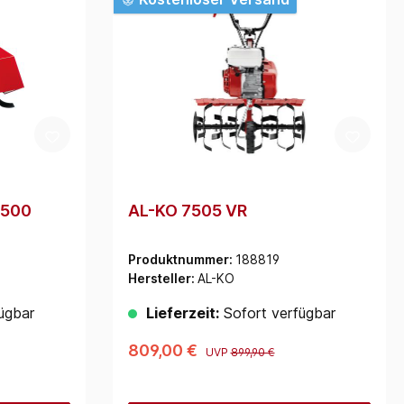
 500
AL-KO 7505 VR
Produktnummer:
188819
Hersteller:
AL-KO
ügbar
Lieferzeit:
Sofort verfügbar
809,00 €
UVP
899,90 €