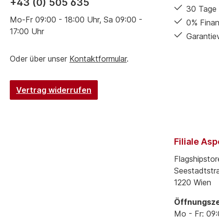
+43 (0) 505 635
30 Tage 
Mo-Fr 09:00 - 18:00 Uhr, Sa 09:00 -
0% Finan
17:00 Uhr
Garantie
Oder über unser
Kontaktformular
.
Vertrag widerrufen
Filiale As
Flagshipstor
Seestadtstr
1220 Wien
Öffnungsze
Mo - Fr: 09: