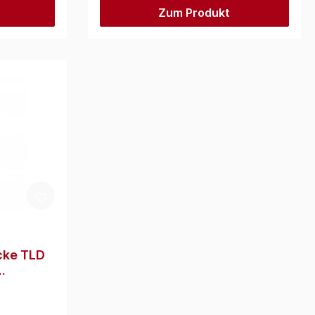
Zum Produkt
cke TLD