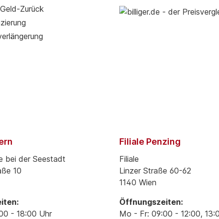
Geld-Zurück
zierung
verlängerung
pern
Filiale Penzing
e bei der Seestadt
Filiale
aße 10
Linzer Straße 60-62
1140 Wien
iten:
Öffnungszeiten:
00 - 18:00 Uhr
Mo - Fr: 09:00 - 12:00, 13: