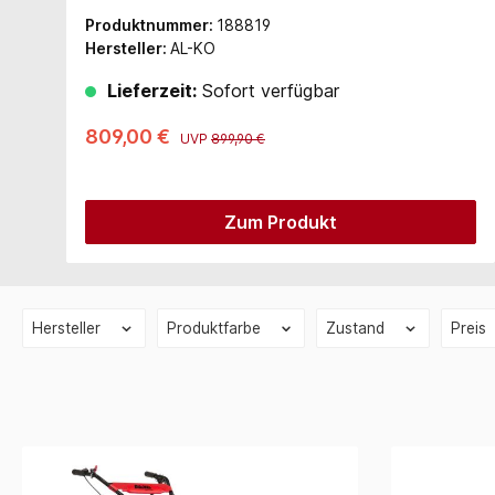
Produktnummer:
188819
Hersteller:
AL-KO
Lieferzeit:
Sofort verfügbar
809,00 €
UVP
899,90 €
Zum Produkt
Hersteller
Produktfarbe
Zustand
Preis