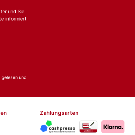
ter und Sie
e informiert
B
gelesen und
den
Zahlungsarten