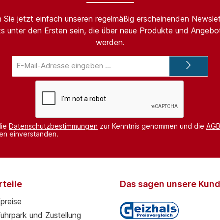
 Sie jetzt einfach unseren regelmäßig erscheinenden Newslet
s unter den Ersten sein, die über neue Produkte und Angebot
werden.
E-
Mail-
Adresse*
die
Datenschutzbestimmungen
zur Kenntnis genommen und die
AG
nen einverstanden.
teile
Das sagen unsere Kun
preise
Fuhrpark und Zustellung