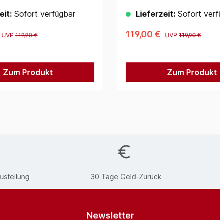
eit:
Sofort verfügbar
Lieferzeit:
Sofort verf
119,00 €
UVP
119,90 €
UVP
119,90 €
Zum Produkt
Zum Produkt
ustellung
30 Tage Geld-Zurück
Newsletter