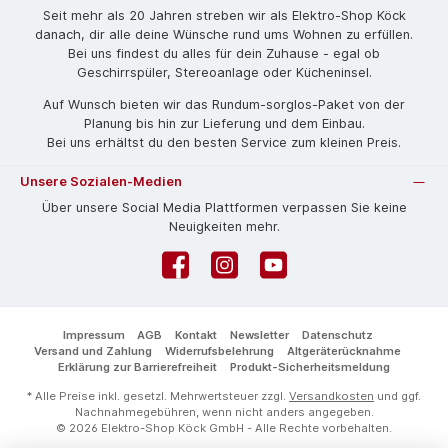
Seit mehr als 20 Jahren streben wir als Elektro-Shop Köck
danach, dir alle deine Wünsche rund ums Wohnen zu erfüllen.
Bei uns findest du alles für dein Zuhause - egal ob
Geschirrspüler, Stereoanlage oder Kücheninsel.
Auf Wunsch bieten wir das Rund­um-sorg­los-Pa­ket von der
Planung bis hin zur Lieferung und dem Einbau.
Bei uns erhältst du den besten Service zum kleinen Preis.
Unsere Sozialen-Medien
Über unsere Social Media Plattformen verpassen Sie keine
Neuigkeiten mehr.
Facebook
Instagram
YouTube
Impressum
AGB
Kontakt
Newsletter
Datenschutz
Versand und Zahlung
Widerrufsbelehrung
Altgeräterücknahme
Erklärung zur Barrierefreiheit
Produkt-Sicherheitsmeldung
* Alle Preise inkl. gesetzl. Mehrwertsteuer zzgl.
Versandkosten
und ggf.
Nachnahmegebühren, wenn nicht anders angegeben.
© 2026 Elektro-Shop Köck GmbH - Alle Rechte vorbehalten.