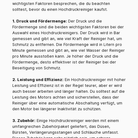
wichtigsten Faktoren besprechen, die du beachten
solltest, bevor du einen Hochdruckreiniger kaufst.
1. Druck und Fördermenge:
Der Druck und die
Fördermenge sind die beiden wichtigsten Faktoren bei der
Auswahl eines Hochdruckreinigers. Der Druck wird in Bar
gemessen und gibt an, wie viel Kraft der Reiniger hat, um
Schmutz zu entfernen. Die Fördermenge wird in Litern pro
Minute gemessen und gibt an, wie viel Wasser der Reiniger
pro Minute ausstoßen kann. Je höher der Druck und die
Fördermenge, desto effektiver ist der Reiniger bei der
Beseitigung von Schmutz.
2. Leistung und Effizienz:
Ein Hochdruckreiniger mit hoher
Leistung und Effizienz ist in der Regel teurer, aber er wird
auch besser arbeiten und länger halten. Du solltest auf die
Leistung des Motors achten und sicherstellen, dass der
Reiniger über eine automatische Abschaltung verfügt, um
den Motor bei längerer Inaktivität zu schützen.
3. Zubehör:
Einige Hochdruckreiniger werden mit einem
umfangreichen Zubehörpaket geliefert, das Düsen,
Bürsten, Verlängerungsstangen und Schläuche umfasst.