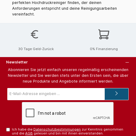
perfekten Hochdruckreiniger finden, der deinen
Anforderungen entspricht und deine Reinigungsarbeiten
vereinfacht.
30 Tage Geld-Zurück
0% Finanzierung
Newsletter
Abonnieren Sie jetzt einfach unseren regelmäßig erscheinenden
Newsletter und Sie werden stets unter den Ersten sein, die über
neue Produkte und Angebote informiert werden.
E-
Mail-
Adresse*
Ich habe die
Datenschutzbestimmungen
zur Kenntnis genommen
und die
AGB
gelesen und bin mit ihnen einverstanden.