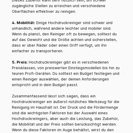
Dieses Zubehör kann sehr nützlich sein, um schwer
zugängliche Stellen zu erreichen und verschiedene
Oberflächen effektiver zu reinigen.
4. Mobilität:
Einige Hochdruckreiniger sind schwer und
unhandlich, während andere leichter und mobiler sind.
Wenn du planst, den Reiniger oft zu bewegen, solltest du
auf das Gewicht und die Größe achten und sicherstellen,
dass er über Räder oder einen Griff verfügt, um ihn
einfacher zu transportieren.
5. Preis:
Hochdruckreiniger gibt es in verschiedenen
Preisklassen, von preiswerten Einstiegsmodellen bis hin zu
teuren Profi-Geräten. Du solltest ein Budget festlegen und
einen Reiniger auswählen, der deinen Anforderungen
entspricht und in dein Budget passt.
Zusammenfassend lässt sich sagen, dass ein
Hochdruckreiniger ein äußerst nützliches Werkzeug für die
Reinigung im Haushalt ist. Der Druck und die Fördermenge
sind die wichtigsten Faktoren bei der Auswahl eines
Hochdruckreinigers, aber auch die Leistung, das Zubehör,
die Mobilität und der Preis sollten berücksichtigt werden.
Wenn du diese Faktoren im Auge behältst, wirst du den