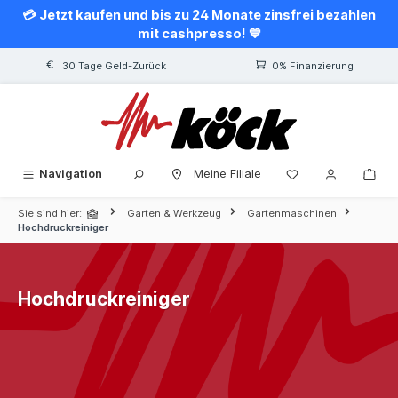
💳 Jetzt kaufen und bis zu 24 Monate zinsfrei bezahlen
alt springen
mit cashpresso! 💙
30 Tage Geld-Zurück
0% Finanzierung
Navigation
Meine Filiale
Sie sind hier:
Garten & Werkzeug
Gartenmaschinen
Hochdruckreiniger
Hochdruckreiniger