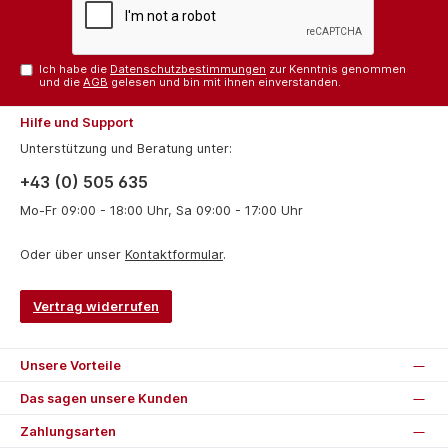
Ich habe die
Datenschutzbestimmungen
zur Kenntnis genommen
und die
AGB
gelesen und bin mit ihnen einverstanden.
Hilfe und Support
Unterstützung und Beratung unter:
+43 (0) 505 635
Mo-Fr 09:00 - 18:00 Uhr, Sa 09:00 - 17:00 Uhr
Oder über unser
Kontaktformular
.
Vertrag widerrufen
Unsere Vorteile
Das sagen unsere Kunden
Zahlungsarten