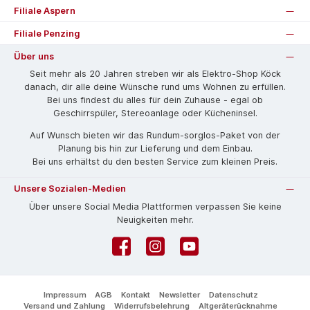
Filiale Aspern
Filiale Penzing
Über uns
Seit mehr als 20 Jahren streben wir als Elektro-Shop Köck
danach, dir alle deine Wünsche rund ums Wohnen zu erfüllen.
Bei uns findest du alles für dein Zuhause - egal ob
Geschirrspüler, Stereoanlage oder Kücheninsel.
Auf Wunsch bieten wir das Rund­um-sorg­los-Pa­ket von der
Planung bis hin zur Lieferung und dem Einbau.
Bei uns erhältst du den besten Service zum kleinen Preis.
Unsere Sozialen-Medien
Über unsere Social Media Plattformen verpassen Sie keine
Neuigkeiten mehr.
Facebook
Instagram
YouTube
Impressum
AGB
Kontakt
Newsletter
Datenschutz
Versand und Zahlung
Widerrufsbelehrung
Altgeräterücknahme