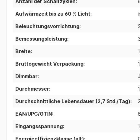
Anzahl der Schaltzyklen:
Aufwärmzeit bis zu 60 % Licht:
i
Beleuchtungsvorrichtung:
Bemessungsleistung:
Breite:
Bruttogewicht Verpackung:
Dimmbar:
Durchmesser:
Durchschnittliche Lebensdauer (2,7 Std./Tag):
EAN/UPC/GTIN:
Eingangsspannung:
Energieeffizienzklasse (alt):