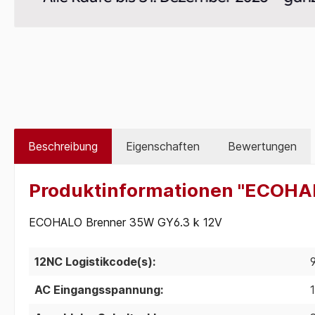
Beschreibung
Eigenschaften
Bewertungen
Produktinformationen "ECOHAL
ECOHALO Brenner 35W GY6.3 k 12V
12NC Logistikcode(s):
AC Eingangsspannung: