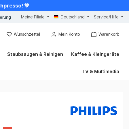
shpresso! 💙
Meine Filiale
Deutschland
Service/Hilfe
gerung
Wunschzettel
Mein Konto
Warenkorb
Staubsaugen & Reinigen
Kaffee & Kleingeräte
TV & Multimedia