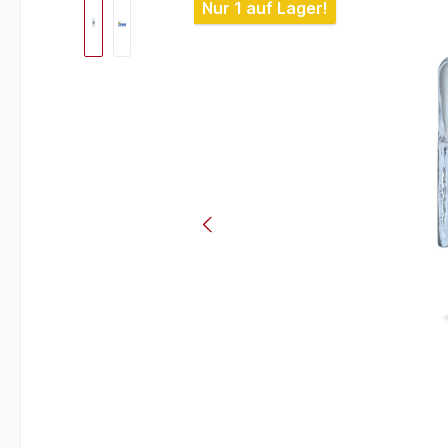
Bildergalerie überspringen
Nur 1 auf Lager!