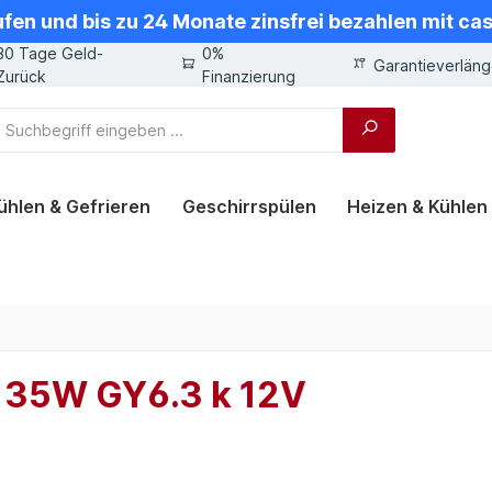
ufen und bis zu 24 Monate zinsfrei bezahlen mit ca
30 Tage Geld-
0%
Garantieverlän
Zurück
Finanzierung
ühlen & Gefrieren
Geschirrspülen
Heizen & Kühlen
 35W GY6.3 k 12V