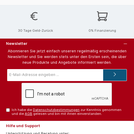
30 Tage Geld-Zurück
0% Finanzierung
Newsletter
Abonnieren Sie jetzt einfach unseren regelmäßig erscheinenden
Newsletter und Sie werden stets unter den Ersten sein, die über
neue Produkte und Angebote informiert werden.
E-
Mail-
Adresse*
Ich habe die
Datenschutzbestimmungen
zur Kenntnis genommen
und die
AGB
gelesen und bin mit ihnen einverstanden.
Hilfe und Support
Unterstützung und Beratung unter: