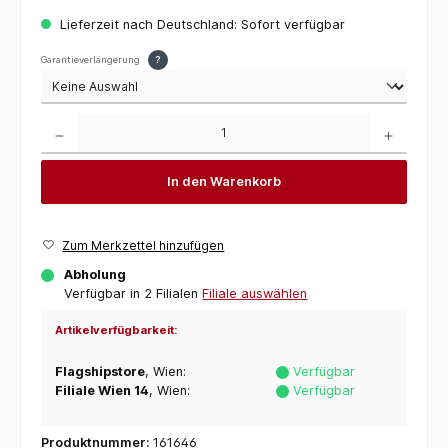
Lieferzeit nach Deutschland: Sofort verfügbar
Garantieverlängerung
?
Produkt Anzahl: Gib den gewünschten Wert ein oder benutze die Schaltflächen um die 
In den Warenkorb
Zum Merkzettel hinzufügen
Abholung
Verfügbar in 2 Filialen
Filiale auswählen
Artikelverfügbarkeit:
Flagshipstore
, Wien:
Verfügbar
Filiale Wien 14
, Wien:
Verfügbar
Produktnummer:
161646