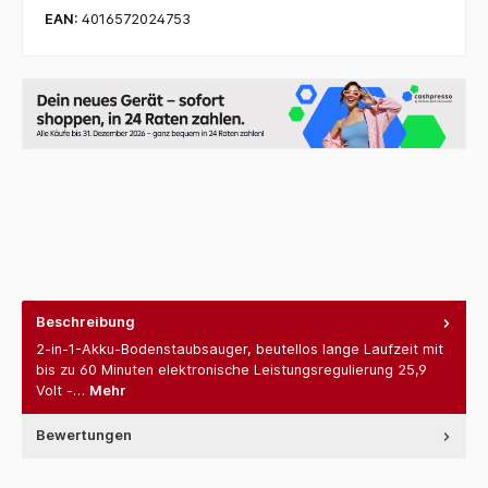
EAN:
4016572024753
Beschreibung
2-in-1-Akku-Bodenstaubsauger, beutellos lange Laufzeit mit
bis zu 60 Minuten elektronische Leistungsregulierung 25,9
Volt -…
Mehr
Bewertungen