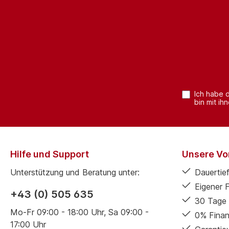
Ich habe 
bin mit ih
Hilfe und Support
Unsere Vor
Unterstützung und Beratung unter:
Dauertief
Eigener 
+43 (0) 505 635
30 Tage 
Mo-Fr 09:00 - 18:00 Uhr, Sa 09:00 -
0% Finan
17:00 Uhr