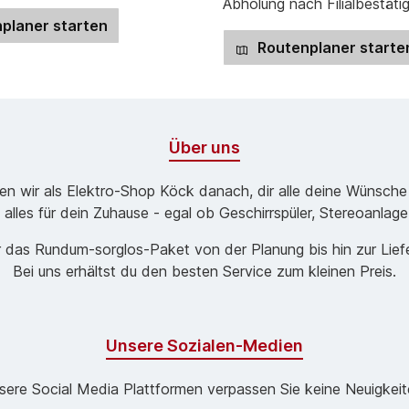
Abholung nach Filialbestäti
planer starten
Routenplaner starte
Über uns
ben wir als Elektro-Shop Köck danach, dir alle deine Wünsche
 alles für dein Zuhause - egal ob Geschirrspüler, Stereoanlag
 das Rund­um-sorg­los-Pa­ket von der Planung bis hin zur Lie
Bei uns erhältst du den besten Service zum kleinen Preis.
Unsere Sozialen-Medien
sere Social Media Plattformen verpassen Sie keine Neuigkeit