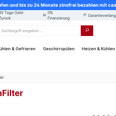
ufen und bis zu 24 Monate zinsfrei bezahlen mit ca
30 Tage Geld-
0%
Garantieverlän
Zurück
Finanzierung
ühlen & Gefrieren
Geschirrspülen
Heizen & Kühlen
ör
Filter