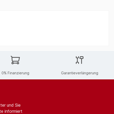
0% Finanzierung
Garantieverlängerung
ter und Sie
e informiert