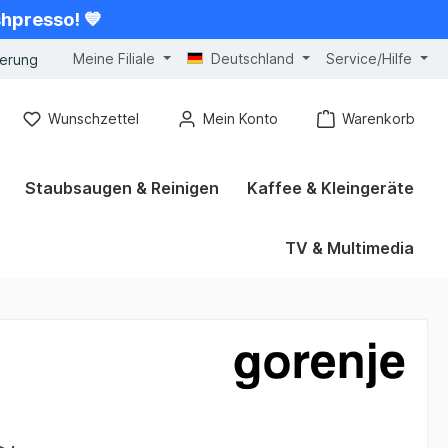
shpresso! 💙
Meine Filiale
Deutschland
Service/Hilfe
gerung
Wunschzettel
Mein Konto
Warenkorb
Staubsaugen & Reinigen
Kaffee & Kleingeräte
TV & Multimedia