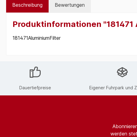
Beschreibung
Bewertungen
Produktinformationen "181471 
181471AluminiumFilter
Dauertiefpreise
Eigener Fuhrpark und Z
Abonnieren
werden stet