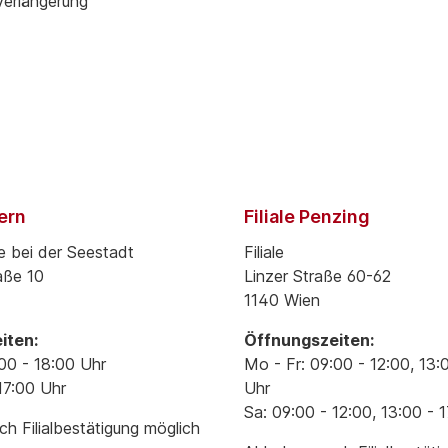
verlängerung
pern
Filiale Penzing
e bei der Seestadt
Filiale
aße 10
Linzer Straße 60-62
1140 Wien
iten:
Öffnungszeiten:
00 - 18:00 Uhr
Mo - Fr: 09:00 - 12:00, 13:
17:00 Uhr
Uhr
Sa: 09:00 - 12:00, 13:00 - 
h Filialbestätigung möglich