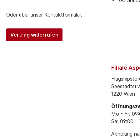
Garantie
Oder über unser
Kontaktformular
.
Vertrag widerrufen
Filiale As
Flagshipstor
Seestadtstr
1220 Wien
Öffnungsze
Mo - Fr: 09:
Sa: 09:00 - 
Abholung nac