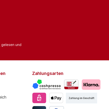
B
gelesen und
den
Zahlungsarten
Zahlung im Geschäft