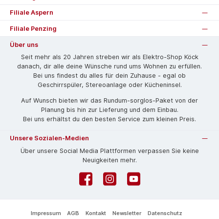
Filiale Aspern
Filiale Penzing
Über uns
Seit mehr als 20 Jahren streben wir als Elektro-Shop Köck
danach, dir alle deine Wünsche rund ums Wohnen zu erfüllen.
Bei uns findest du alles für dein Zuhause - egal ob
Geschirrspüler, Stereoanlage oder Kücheninsel.
Auf Wunsch bieten wir das Rund­um-sorg­los-Pa­ket von der
Planung bis hin zur Lieferung und dem Einbau.
Bei uns erhältst du den besten Service zum kleinen Preis.
Unsere Sozialen-Medien
Über unsere Social Media Plattformen verpassen Sie keine
Neuigkeiten mehr.
Facebook
Instagram
YouTube
Impressum
AGB
Kontakt
Newsletter
Datenschutz