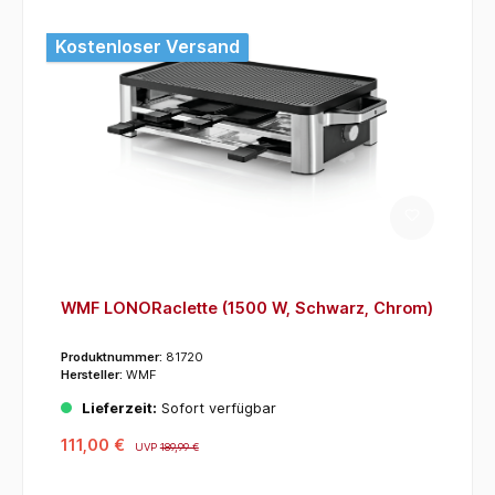
Kostenloser Versand
WMF LONORaclette (1500 W, Schwarz, Chrom)
Produktnummer:
81720
Hersteller:
WMF
Lieferzeit:
Sofort verfügbar
111,00 €
UVP
189,99 €