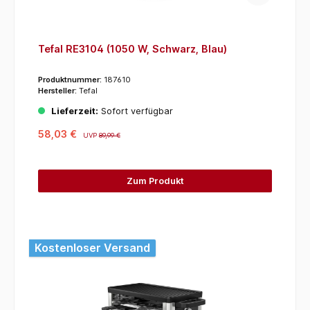
Tefal RE3104 (1050 W, Schwarz, Blau)
Produktnummer:
187610
Hersteller:
Tefal
Lieferzeit:
Sofort verfügbar
58,03 €
UVP
89,99 €
Zum Produkt
Kostenloser Versand