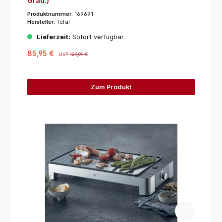
Grau.)
Produktnummer:
169691
Hersteller:
Tefal
Lieferzeit:
Sofort verfügbar
85,95 €
UVP
129,99 €
Zum Produkt