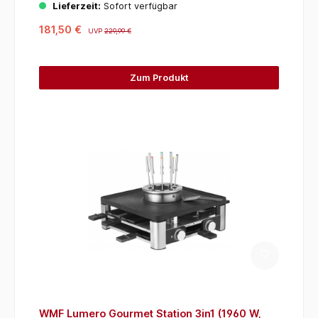
Lieferzeit:
Sofort verfügbar
181,50 €
UVP
229,99 €
Zum Produkt
WMF Lumero Gourmet Station 3in1 (1960 W,