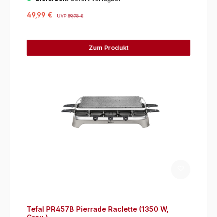
49,99 €
UVP
89,95 €
Zum Produkt
Tefal PR457B Pierrade Raclette (1350 W,