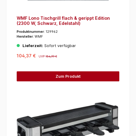
WMF Lono Tischgrill flach & gerippt Edition
(2300 W, Schwarz, Edelstahl)
Produktnummer:
129962
Hersteller:
WMF
Lieferzeit:
Sofort verfügbar
104,37 €
UVP
154,99 €
Zum Produkt