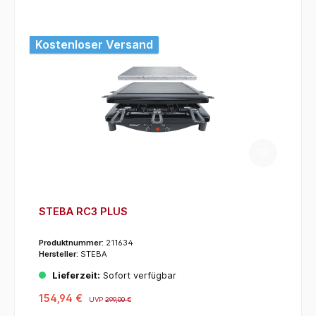
Kostenloser Versand
STEBA RC3 PLUS
Produktnummer:
211634
Hersteller:
STEBA
Lieferzeit:
Sofort verfügbar
154,94 €
UVP
299,00 €