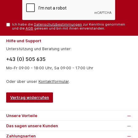
Ich habe die
Datenschutzbestimmungen
zur Kenntnis genommen
und die
AGB
gelesen und bin mit ihnen einverstanden.
Hilfe und Support
Unterstützung und Beratung unter:
+43 (0) 505 635
Mo-Fr 09:00 - 18:00 Uhr, Sa 09:00 - 17:00 Uhr
Oder über unser
Kontaktformular
.
Vertrag widerrufen
Unsere Vorteile
Das sagen unsere Kunden
Zahlungsarten