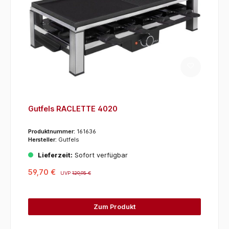
Gutfels RACLETTE 4020
Produktnummer:
161636
Hersteller:
Gutfels
Lieferzeit:
Sofort verfügbar
59,70 €
UVP
129,95 €
Zum Produkt