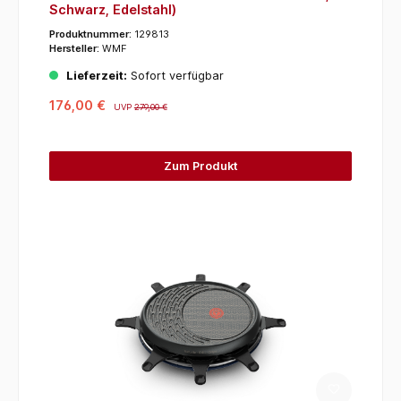
Schwarz, Edelstahl)
Produktnummer:
129813
Hersteller:
WMF
Lieferzeit:
Sofort verfügbar
176,00 €
UVP
279,00 €
Zum Produkt