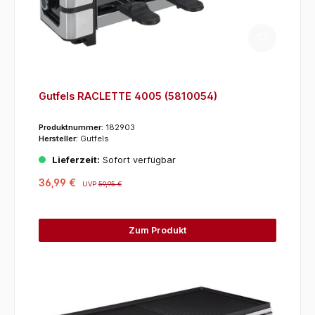
Gutfels RACLETTE 4005 (5810054)
Produktnummer:
182903
Hersteller:
Gutfels
Lieferzeit:
Sofort verfügbar
36,99 €
UVP
59,95 €
Zum Produkt