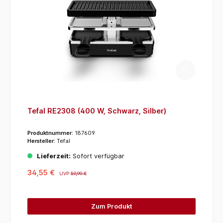
Tefal RE2308 (400 W, Schwarz, Silber)
Produktnummer:
187609
Hersteller:
Tefal
Lieferzeit:
Sofort verfügbar
34,55 €
UVP
59,99 €
Zum Produkt