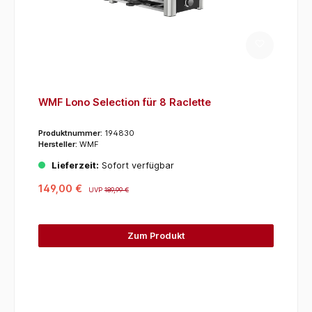
WMF Lono Selection für 8 Raclette
Produktnummer:
194830
Hersteller:
WMF
Lieferzeit:
Sofort verfügbar
149,00 €
UVP
189,99 €
Zum Produkt