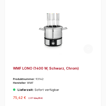
WMF LONO (1400 W, Schwarz, Chrom)
Produktnummer:
93142
Hersteller:
WMF
Lieferzeit:
Sofort verfügbar
75,42 €
UVP
124,99 €