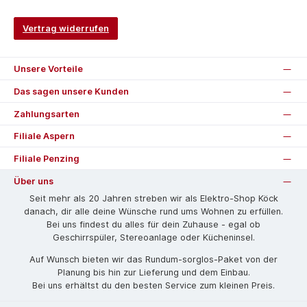
Vertrag widerrufen
Unsere Vorteile
Das sagen unsere Kunden
Zahlungsarten
Filiale Aspern
Filiale Penzing
Über uns
Seit mehr als 20 Jahren streben wir als Elektro-Shop Köck
danach, dir alle deine Wünsche rund ums Wohnen zu erfüllen.
Bei uns findest du alles für dein Zuhause - egal ob
Geschirrspüler, Stereoanlage oder Kücheninsel.
Auf Wunsch bieten wir das Rund­um-sorg­los-Pa­ket von der
Planung bis hin zur Lieferung und dem Einbau.
Bei uns erhältst du den besten Service zum kleinen Preis.