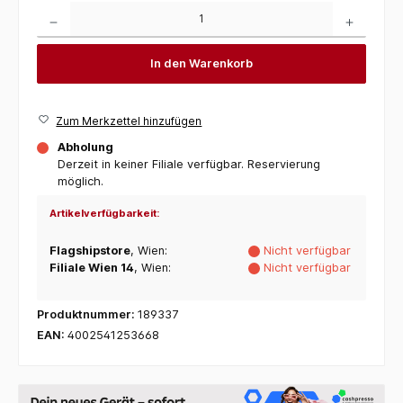
Produkt Anzahl: Gib den gewünschten Wert ein oder benutze die Schaltflächen um die 
In den Warenkorb
Zum Merkzettel hinzufügen
Abholung
Derzeit in keiner Filiale verfügbar. Reservierung
möglich.
Artikelverfügbarkeit:
Flagshipstore
, Wien:
Nicht verfügbar
Filiale Wien 14
, Wien:
Nicht verfügbar
Produktnummer:
189337
EAN:
4002541253668