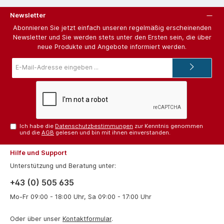
Newsletter
Abonnieren Sie jetzt einfach unseren regelmäßig erscheinenden
Newsletter und Sie werden stets unter den Ersten sein, die über
neue Produkte und Angebote informiert werden.
E-
Mail-
Adresse*
Ich habe die
Datenschutzbestimmungen
zur Kenntnis genommen
und die
AGB
gelesen und bin mit ihnen einverstanden.
Hilfe und Support
Unterstützung und Beratung unter:
+43 (0) 505 635
Mo-Fr 09:00 - 18:00 Uhr, Sa 09:00 - 17:00 Uhr
Oder über unser
Kontaktformular
.