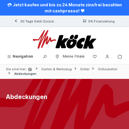
💳 Jetzt kaufen und bis zu 24 Monate zinsfrei bezahlen
alt springen
mit cashpresso! 💙
30 Tage Geld-Zurück
0% Finanzierung
Navigation
Meine Filiale
Sie sind hier:
Garten & Werkzeug
Griller
Grillzubehör
Abdeckungen
Abdeckungen