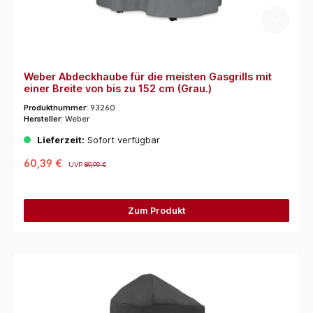
Weber Abdeckhaube für die meisten Gasgrills mit
einer Breite von bis zu 152 cm (Grau.)
Produktnummer:
93260
Hersteller:
Weber
Lieferzeit:
Sofort verfügbar
60,39 €
UVP
89,99 €
Zum Produkt