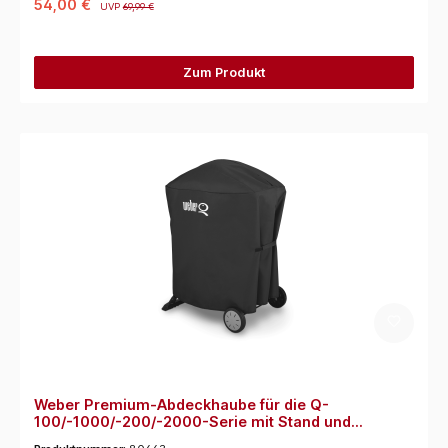
54,00 €
UVP
69,99 €
Zum Produkt
Weber Premium-Abdeckhaube für die Q-
100/-1000/-200/-2000-Serie mit Stand und
tragbarem Rollwagen (Schwarz)