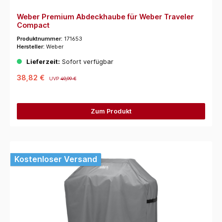
Weber Premium Abdeckhaube für Weber Traveler
Compact
Produktnummer:
171653
Hersteller:
Weber
Lieferzeit:
Sofort verfügbar
38,82 €
UVP
49,99 €
Zum Produkt
Kostenloser Versand