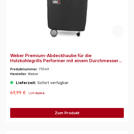
Weber Premium-Abdeckhaube für die
Holzkohlegrills Performer mit einem Durchmesser
von 57 cm mit herunterklappbarem Seitentisch
Produktnummer:
77049
(Schwarz)
Hersteller:
Weber
Lieferzeit:
Sofort verfügbar
69,99 €
UVP
99,99 €
Zum Produkt