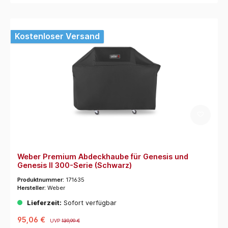
Kostenloser Versand
Weber Premium Abdeckhaube für Genesis und
Genesis II 300-Serie (Schwarz)
Produktnummer:
171635
Hersteller:
Weber
Lieferzeit:
Sofort verfügbar
95,06 €
UVP
139,99 €