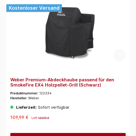
Kostenloser Versand
Weber Premium-Abdeckhaube passend für den
SmokeFire EX4 Holzpellet-Grill (Schwarz)
Produktnummer:
122334
Hersteller:
Weber
Lieferzeit:
Sofort verfügbar
109,99 €
UVP
129,99 €