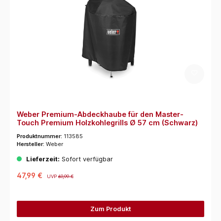
Weber Premium-Abdeckhaube für den Master-
Touch Premium Holzkohlegrills Ø 57 cm (Schwarz)
Produktnummer:
113585
Hersteller:
Weber
Lieferzeit:
Sofort verfügbar
47,99 €
UVP
69,99 €
Zum Produkt