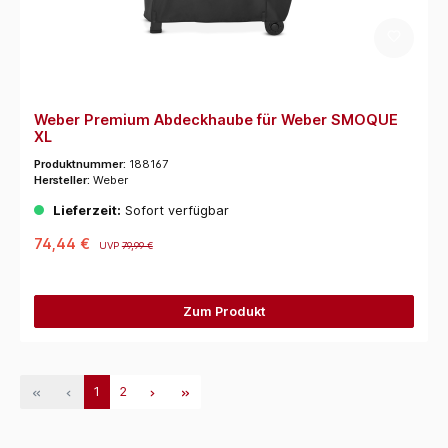
Weber Premium Abdeckhaube für Weber SMOQUE
XL
Produktnummer:
188167
Hersteller:
Weber
Lieferzeit:
Sofort verfügbar
74,44 €
UVP
79,99 €
Zum Produkt
1
2