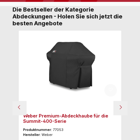
Die Bestseller der Kategorie
Abdeckungen - Holen Sie sich jetzt die
besten Angebote
er
Weber Premium-Abdeckhaube für die
We
Summit-400-Serie
Ga
cm
Produktnummer:
77053
Pr
Hersteller:
Weber
Her