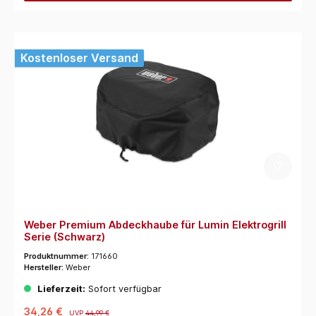
Kostenloser Versand
Weber Premium Abdeckhaube für Lumin Elektrogrill
Serie (Schwarz)
Produktnummer:
171660
Hersteller:
Weber
Lieferzeit:
Sofort verfügbar
34,26 €
UVP
44,99 €