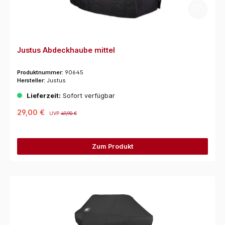
Justus Abdeckhaube mittel
Produktnummer:
90645
Hersteller:
Justus
Lieferzeit:
Sofort verfügbar
29,00 €
UVP
49,90 €
Zum Produkt