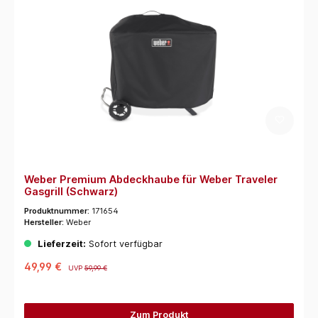
Weber Premium Abdeckhaube für Weber Traveler
Gasgrill (Schwarz)
Produktnummer:
171654
Hersteller:
Weber
Lieferzeit:
Sofort verfügbar
49,99 €
UVP
59,99 €
Zum Produkt