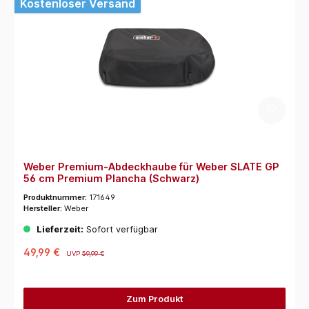
Kostenloser Versand
Weber Premium-Abdeckhaube für Weber SLATE GP
56 cm Premium Plancha (Schwarz)
Produktnummer:
171649
Hersteller:
Weber
Lieferzeit:
Sofort verfügbar
49,99 €
UVP
59,99 €
Zum Produkt