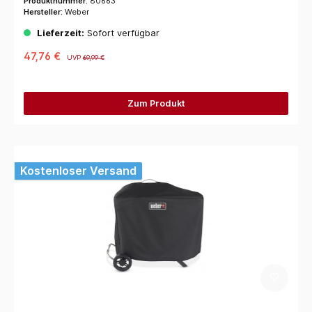
Produktnummer:
80663
Hersteller:
Weber
Lieferzeit:
Sofort verfügbar
47,76 €
UVP
69,99 €
Zum Produkt
Kostenloser Versand