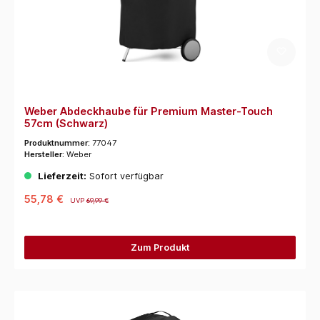
Weber Abdeckhaube für Premium Master-Touch
57cm (Schwarz)
Produktnummer:
77047
Hersteller:
Weber
Lieferzeit:
Sofort verfügbar
55,78 €
UVP
69,99 €
Zum Produkt