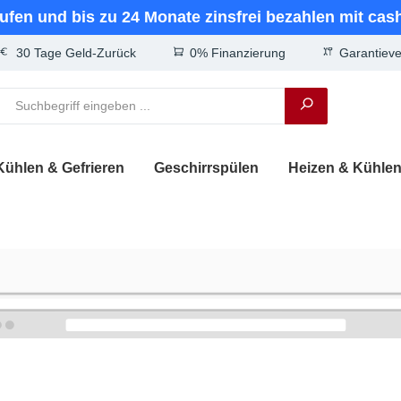
aufen und bis zu 24 Monate zinsfrei bezahlen mit cas
30 Tage Geld-Zurück
0% Finanzierung
Garantiev
Kühlen & Gefrieren
Geschirrspülen
Heizen & Kühle