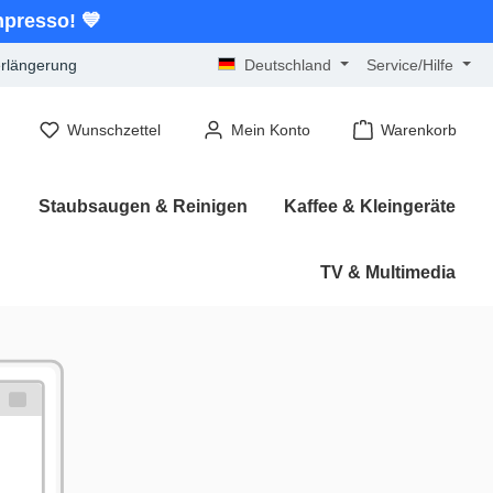
hpresso! 💙
erlängerung
Deutschland
Service/Hilfe
Wunschzettel
Mein Konto
Warenkorb
n
Staubsaugen & Reinigen
Kaffee & Kleingeräte
TV & Multimedia