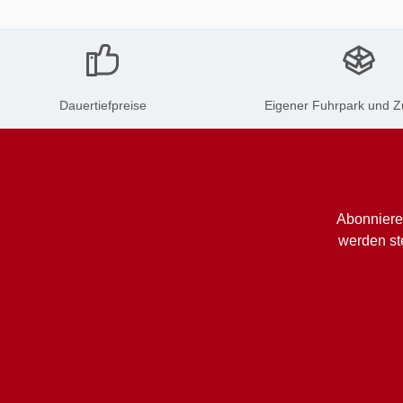
Dauertiefpreise
Eigener Fuhrpark und Z
Abonniere
werden st