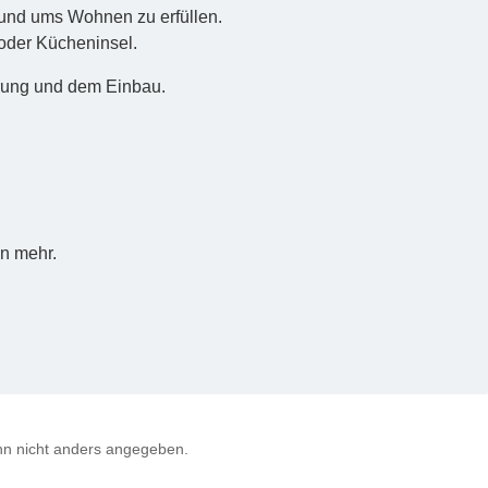
rund ums Wohnen zu erfüllen.
 oder Kücheninsel.
erung und dem Einbau.
n mehr.
n nicht anders angegeben.