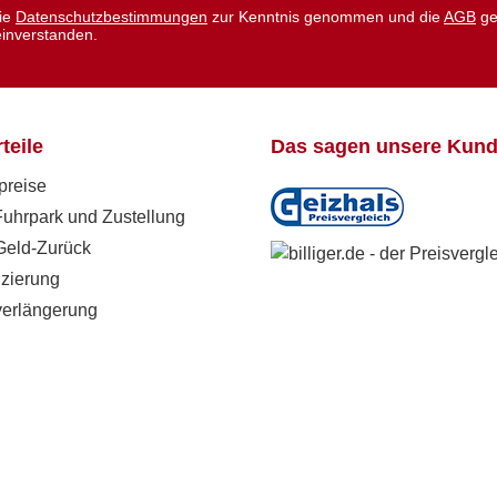
die
Datenschutzbestimmungen
zur Kenntnis genommen und die
AGB
ge
einverstanden.
teile
Das sagen unsere Kun
preise
Fuhrpark und Zustellung
Geld-Zurück
zierung
verlängerung