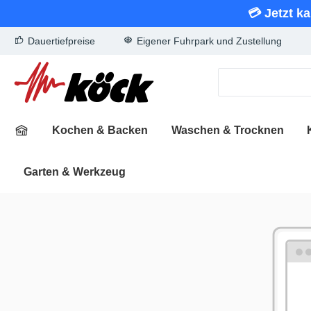
💳 Jetzt k
springen
Zur Hauptnavigation springen
Dauertiefpreise
Eigener Fuhrpark und Zustellung
Kochen & Backen
Waschen & Trocknen
Garten & Werkzeug