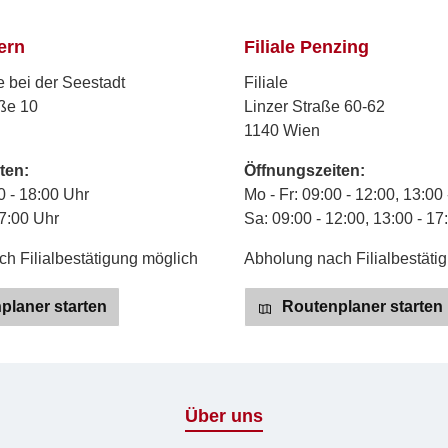
ern
Filiale Penzing
e bei der Seestadt
Filiale
ße 10
Linzer Straße 60-62
1140 Wien
ten:
Öffnungszeiten:
0 - 18:00 Uhr
Mo - Fr: 09:00 - 12:00, 13:00
17:00 Uhr
Sa: 09:00 - 12:00, 13:00 - 17
h Filialbestätigung möglich
Abholung nach Filialbestäti
laner starten
Routenplaner starten
Über uns