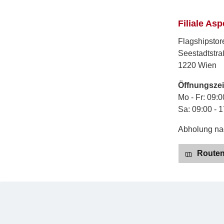
Filiale Asp
Flagshipstor
Seestadtstra
1220 Wien
Öffnungszei
Mo - Fr: 09:0
Sa: 09:00 - 
Abholung nac
Routenp