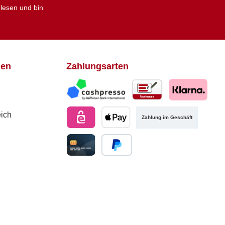
lesen und bin
den
Zahlungsarten
Zahlung im Geschäft