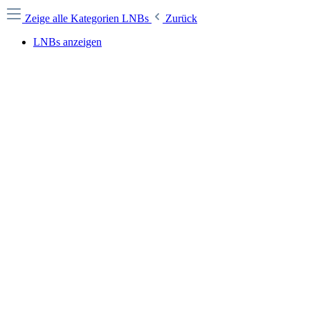
Zeige alle Kategorien
LNBs
Zurück
LNBs anzeigen